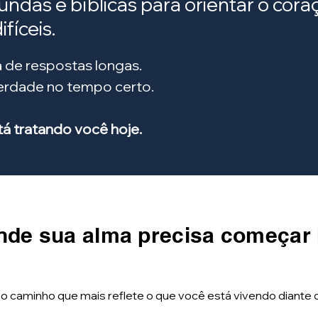
fundas e bíblicas para orientar o co
fíceis.
 de respostas longas.
verdade no tempo certo.
 tratando você hoje.
nde sua alma precisa começar
 o caminho que mais reflete o que você está vivendo diante 