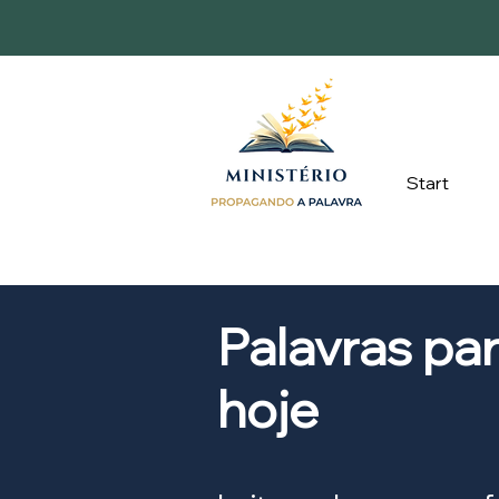
Start
Palavras pa
hoje