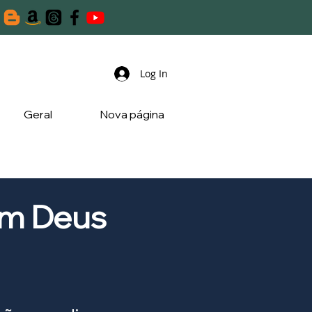
Log In
Geral
Nova página
om Deus