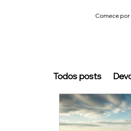
Comece por u
Todos posts
Devo