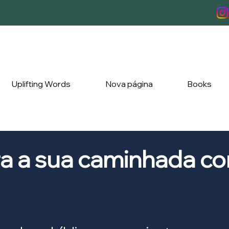
Uplifting Words
Nova página
Books
ra a sua caminhada c