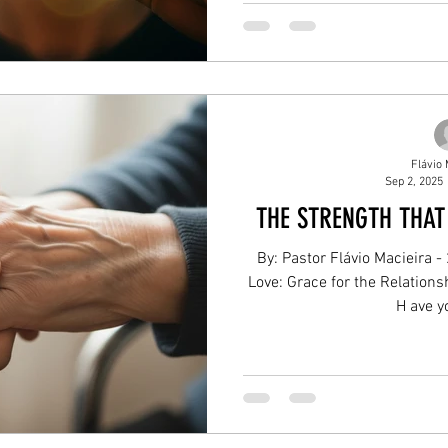
Flávio 
Sep 2, 2025
THE STRENGTH THAT
By: Pastor Flávio Macieira -
Love: Grace for the Relations
H ave yo