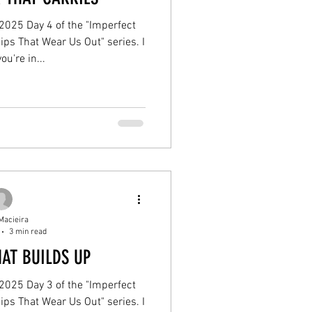
 2025 Day 4 of the "Imperfect
ips That Wear Us Out" series. I
u're in...
Macieira
3 min read
AT BUILDS UP
 2025 Day 3 of the "Imperfect
ips That Wear Us Out" series. I