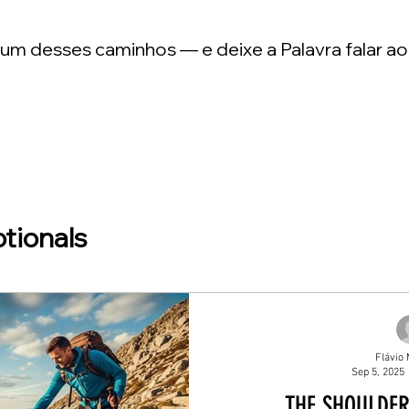
m desses caminhos — e deixe a Palavra falar ao
tionals
Flávio 
Sep 5, 2025
THE SHOULDER