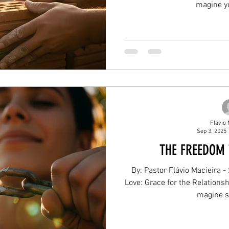
magine yo
Flávio 
Sep 3, 2025
THE FREEDOM 
By: Pastor Flávio Macieira -
Love: Grace for the Relationsh
magine s