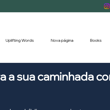
Uplifting Words
Nova página
Books
ra a sua caminhada c