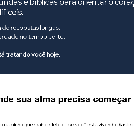
fundas e bíblicas para orientar o co
fíceis.
 de respostas longas.
verdade no tempo certo.
 tratando você hoje.
nde sua alma precisa começar
 o caminho que mais reflete o que você está vivendo diante 