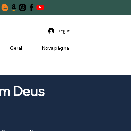
Log In
Geral
Nova página
om Deus