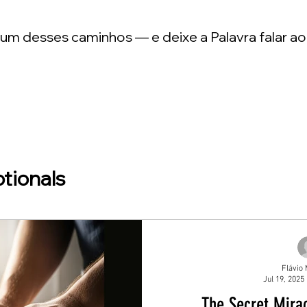
m desses caminhos — e deixe a Palavra falar ao
tionals
Flávio 
Jul 19, 2025
The Secret Mirac