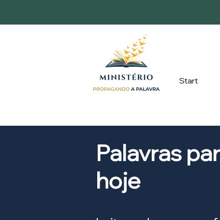
Start
Palavras pa
hoje