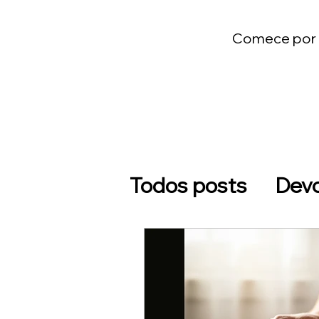
Comece por u
Todos posts
Devo