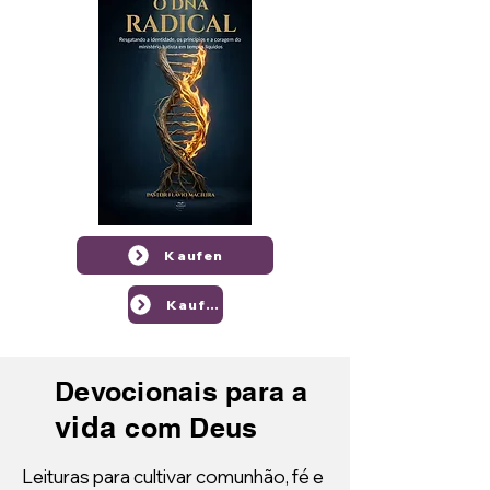
Kaufen
Kaufen
Devocionais para a
vida
com Deus
Leituras para cultivar comunhão, fé e