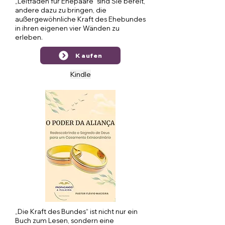
„Leitfaden für Ehepaare“ sind Sie bereit,
andere dazu zu bringen, die
außergewöhnliche Kraft des Ehebundes
in ihren eigenen vier Wänden zu
erleben.
Kaufen
Kindle
„Die Kraft des Bundes“ ist nicht nur ein
Buch zum Lesen, sondern eine