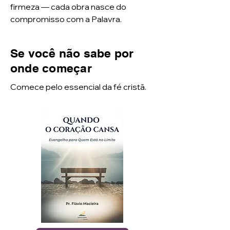
firmeza — cada obra nasce do
compromisso com a Palavra.
Se você não sabe por
onde começar
Comece pelo essencial da fé cristã.