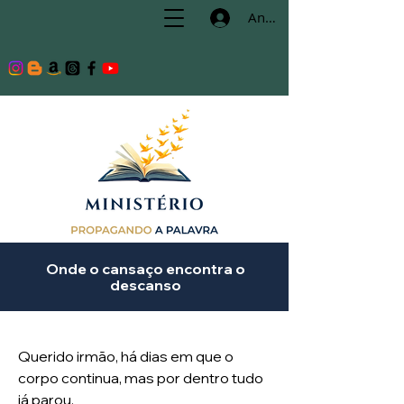
Anmelden
Onde o cansaço encontra o
descanso
Querido irmão, há dias em que o
corpo continua, mas por dentro tudo
já parou.