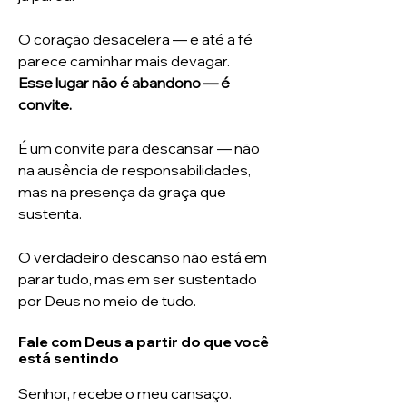
O coração desacelera — e até a fé
parece caminhar mais devagar.
Esse lugar não é abandono — é
convite.
É um convite para descansar — não
na ausência de responsabilidades,
mas na presença da graça que
sustenta.
O verdadeiro descanso não está em
parar tudo, mas em ser sustentado
por Deus no meio de tudo.
Fale com Deus a partir do que você
está sentindo
Senhor, recebe o meu cansaço.