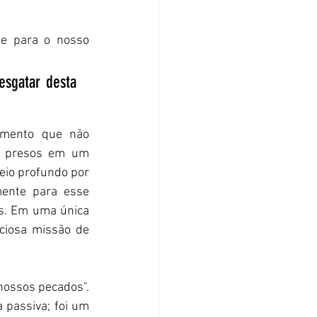
e para o nosso 
sgatar desta 
mento que não 
, presos em um 
eio profundo por 
ente para esse 
s. Em uma única 
iosa missão de 
nossos pecados". 
 passiva; foi um 