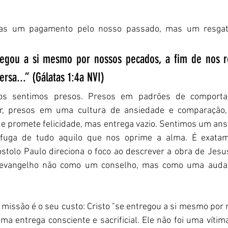
nas um pagamento pelo nosso passado, mas um resgat
tregou a si mesmo por nossos pecados, a fim de nos re
rsa...” (Gálatas 1:4a NVI)
os sentimos presos. Presos em padrões de comporta
r, presos em uma cultura de ansiedade e comparação
e promete felicidade, mas entrega vazio. Sentimos um ans
 fuga de tudo aquilo que nos oprime a alma. É exatam
stolo Paulo direciona o foco ao descrever a obra de Jesu
 evangelho não como um conselho, mas como uma audac
 missão é o seu custo: Cristo "se entregou a si mesmo por 
uma entrega consciente e sacrificial. Ele não foi uma vítima