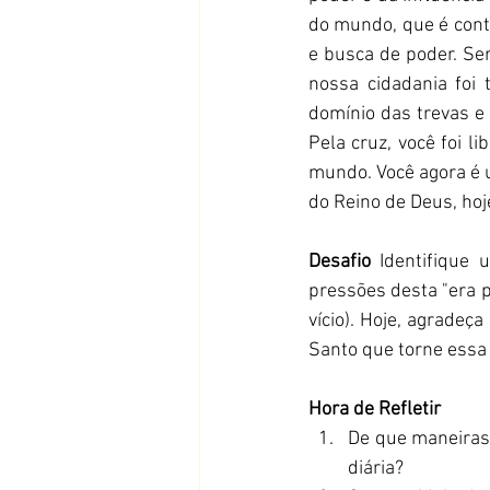
do mundo, que é cont
e busca de poder. Se
nossa cidadania foi 
domínio das trevas e 
Pela cruz, você foi l
mundo. Você agora é u
do Reino de Deus, ho
Desafio
 Identifique
pressões desta "era p
vício). Hoje, agradeça
Santo que torne essa
Hora de Refletir
De que maneiras 
diária?