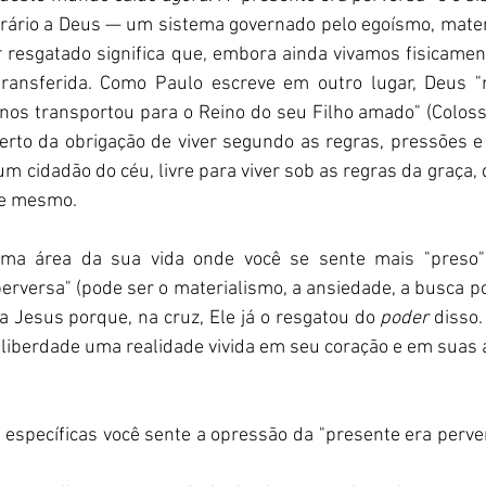
rário a Deus — um sistema governado pelo egoísmo, materi
r resgatado significa que, embora ainda vivamos fisicamen
transferida. Como Paulo escreve em outro lugar, Deus "
nos transportou para o Reino do seu Filho amado" (Coloss
iberto da obrigação de viver segundo as regras, pressões e
m cidadão do céu, livre para viver sob as regras da graça, 
je mesmo.
 uma área da sua vida onde você se sente mais "preso" 
erversa" (pode ser o materialismo, a ansiedade, a busca p
 a Jesus porque, na cruz, Ele já o resgatou do 
poder
 disso.
 liberdade uma realidade vivida em seu coração e em suas 
específicas você sente a opressão da "presente era perver