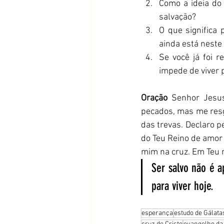
Como a ideia do
salvação?
O que significa 
ainda está nest
Se você já foi r
impede de viver
Oração
 Senhor Jesu
pecados, mas me resg
das trevas. Declaro p
do Teu Reino de amor 
mim na cruz. Em Teu
Ser salvo não é a
para viver hoje.
esperança
estudo de Gálata