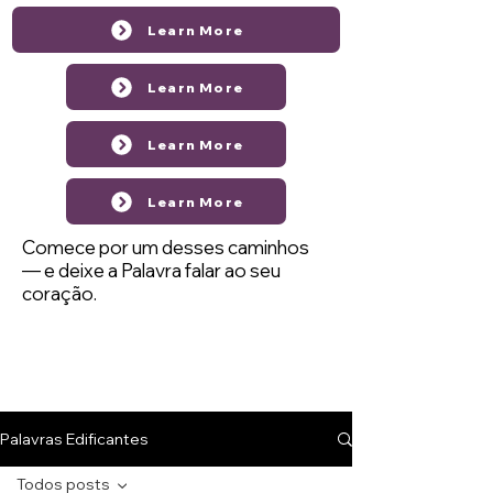
Learn More
Learn More
Learn More
Learn More
Comece por um desses caminhos
— e deixe a Palavra falar ao seu
coração.
Palavras Edificantes
Todos posts