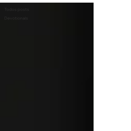
Todos posts
Devotionals