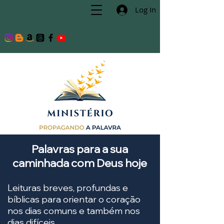
Log In
Palavras para a sua
caminhada com Deus hoje
Leituras breves, profundas e
bíblicas para orientar o coração
nos dias comuns e também nos
dias difíceis.