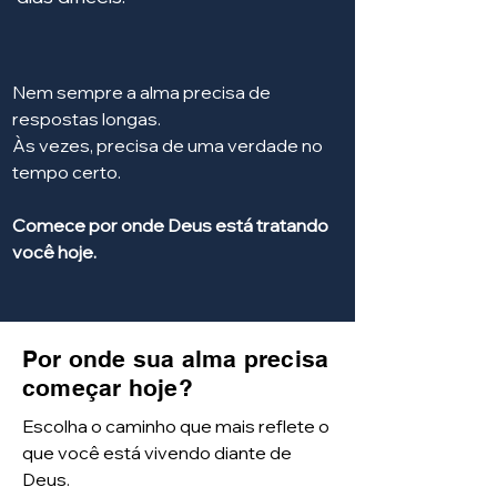
Nem sempre a alma precisa de
respostas longas.
Às vezes, precisa de uma verdade no
tempo certo.
Comece por onde Deus está tratando
você hoje.
Por onde sua alma precisa
começar hoje?
Escolha o caminho que mais reflete o
que você está vivendo diante de
Deus.