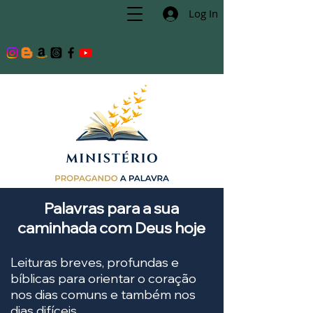
Log In
Palavras para a sua
caminhada com Deus hoje
Leituras breves, profundas e
bíblicas para orientar o coração
nos dias comuns e também nos
dias difíceis.