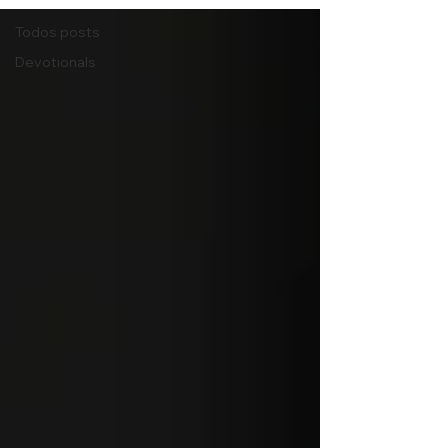
Todos posts
Devotionals