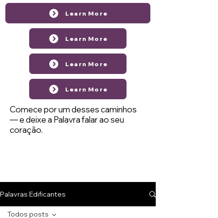
Learn More
Learn More
Learn More
Learn More
Comece por um desses caminhos
— e deixe a Palavra falar ao seu
coração.
Palavras Edificantes
Todos posts