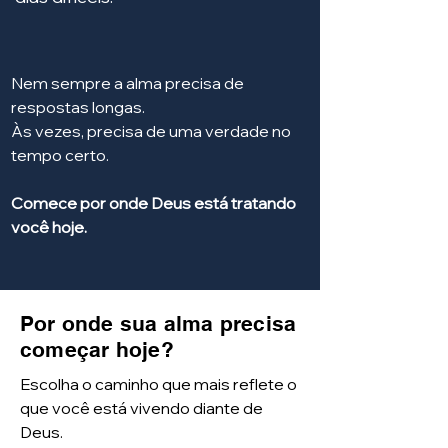
Nem sempre a alma precisa de
respostas longas.
Às vezes, precisa de uma verdade no
tempo certo.
Comece por onde Deus está tratando
você hoje.
Por onde sua alma precisa
começar hoje?
Escolha o caminho que mais reflete o
que você está vivendo diante de
Deus.