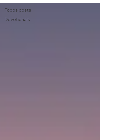
Todos posts
Devotionals