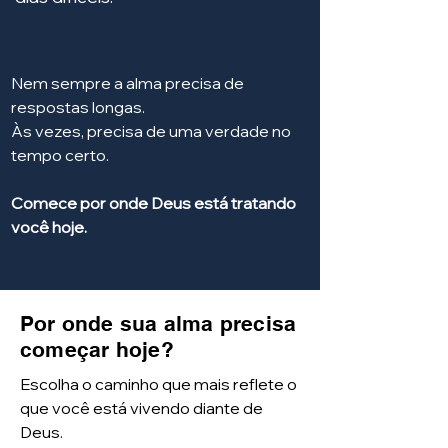
Nem sempre a alma precisa de
respostas longas.
Às vezes, precisa de uma verdade no
tempo certo.
Comece por onde Deus está tratando
você hoje.
Por onde sua alma precisa
começar hoje?
Escolha o caminho que mais reflete o
que você está vivendo diante de
Deus.