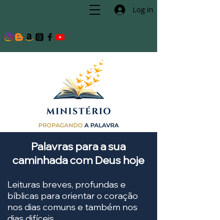
Log In
Palavras para a sua
caminhada com Deus hoje
Leituras breves, profundas e
bíblicas para orientar o coração
nos dias comuns e também nos
dias difíceis.