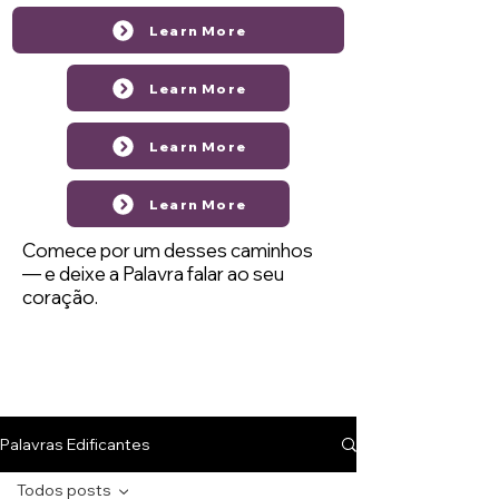
Learn More
Learn More
Learn More
Learn More
Comece por um desses caminhos
— e deixe a Palavra falar ao seu
coração.
Palavras Edificantes
Todos posts