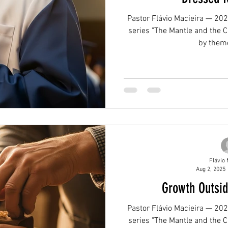
Pastor Flávio Macieira — 2025
series "The Mantle and the Ca
by theme
Flávio 
Aug 2, 2025
Growth Outsid
Pastor Flávio Macieira — 2025
series "The Mantle and the Ca