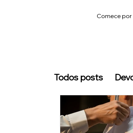
Comece por u
Todos posts
Devo