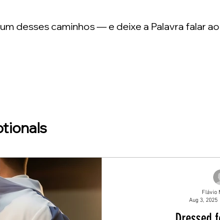
m desses caminhos — e deixe a Palavra falar ao
tionals
Flávio 
Aug 3, 2025
Dressed f