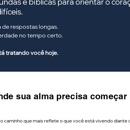
fundas e bíblicas para orientar o co
fíceis.
 de respostas longas.
verdade no tempo certo.
 tratando você hoje.
nde sua alma precisa começar
 o caminho que mais reflete o que você está vivendo diante 