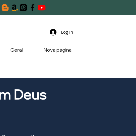
Log In
Geral
Nova página
om Deus