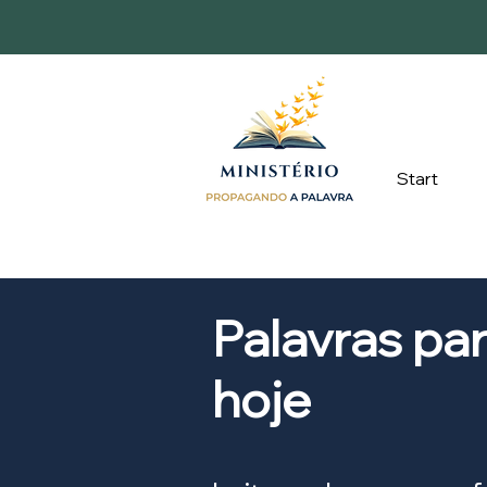
Start
Palavras pa
hoje