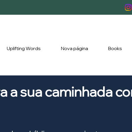
Uplifting Words
Nova página
Books
ra a sua caminhada c