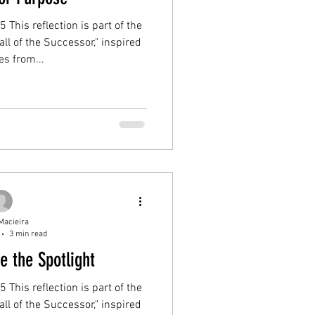
 This reflection is part of the
ll of the Successor," inspired
s from...
Macieira
3 min read
e the Spotlight
 This reflection is part of the
ll of the Successor," inspired