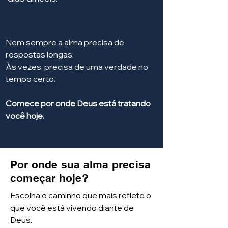
Nem sempre a alma precisa de
respostas longas.
Às vezes, precisa de uma verdade no
tempo certo.
Comece por onde Deus está tratando
você hoje.
Por onde sua alma precisa
começar hoje?
Escolha o caminho que mais reflete o
que você está vivendo diante de
Deus.