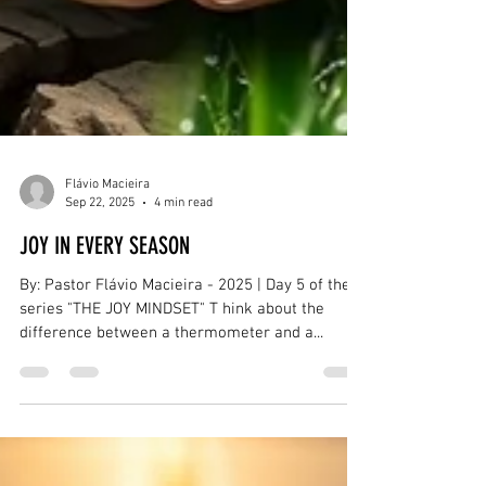
Flávio Macieira
Sep 22, 2025
4 min read
JOY IN EVERY SEASON
By: Pastor Flávio Macieira - 2025 | Day 5 of the
series "THE JOY MINDSET" T hink about the
difference between a thermometer and a...