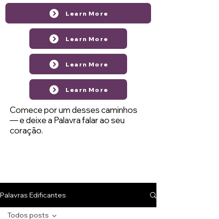
Learn More
Learn More
Learn More
Learn More
Comece por um desses caminhos
— e deixe a Palavra falar ao seu
coração.
Palavras Edificantes
Todos posts