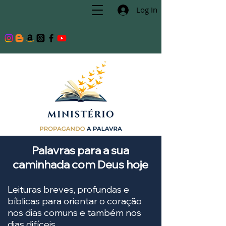
Log In
Palavras para a sua
caminhada com Deus hoje
Leituras breves, profundas e
bíblicas para orientar o coração
nos dias comuns e também nos
dias difíceis.