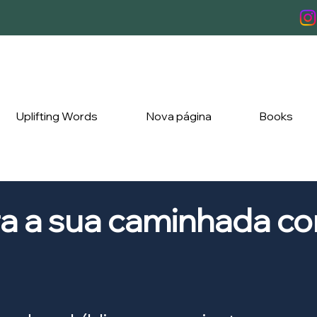
Uplifting Words
Nova página
Books
ra a sua caminhada c