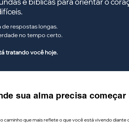
fundas e bíblicas para orientar o co
fíceis.
 de respostas longas.
verdade no tempo certo.
 tratando você hoje.
nde sua alma precisa começar
 o caminho que mais reflete o que você está vivendo diante 