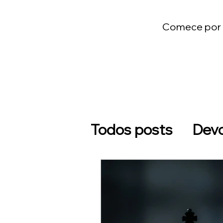
Comece por u
Todos posts
Devo