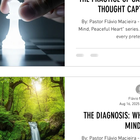
THOUGHT CAPT
By: Pastor Flávio Macieira 
Mind, Peaceful Heart" serie
every prete
Flávio 
Aug 16, 2025
THE DIAGNOSIS: W
MIND
By: Pastor Flávio Macieira 