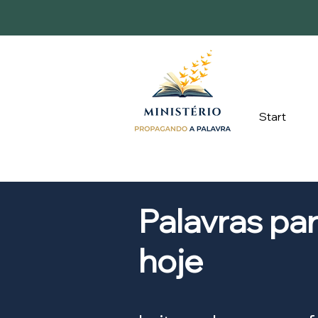
Start
Palavras pa
hoje