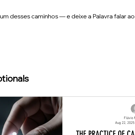
m desses caminhos — e deixe a Palavra falar ao
tionals
Flávio 
Aug 22, 2025
THE PRACTICE OF CA