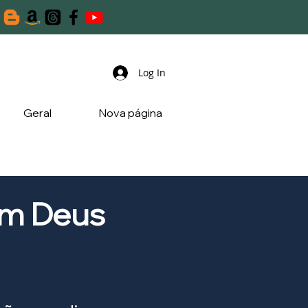
Log In
Geral
Nova página
om Deus