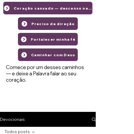
Coração cansado — descanso na graça de Deus
Preciso de direção
Fortalecer minha fé
Caminhar com Deus
Comece por um desses caminhos
— e deixe a Palavra falar ao seu
coração.
Devocionais
Todos posts