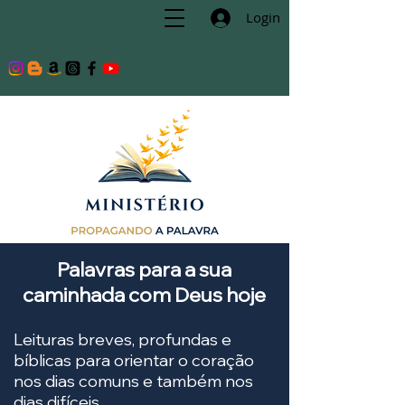
Login
Palavras para a sua
caminhada com Deus hoje
Leituras breves, profundas e
bíblicas para orientar o coração
nos dias comuns e também nos
dias difíceis.