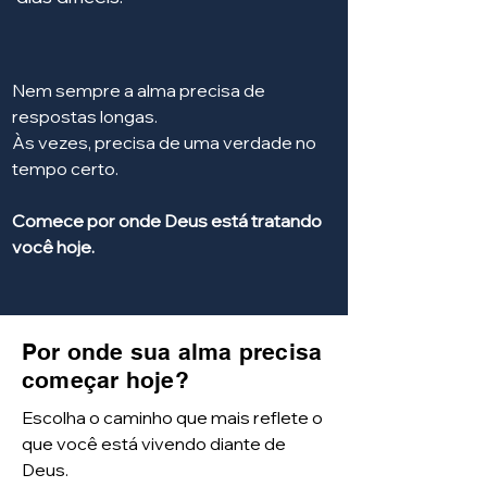
Nem sempre a alma precisa de
respostas longas.
Às vezes, precisa de uma verdade no
tempo certo.
Comece por onde Deus está tratando
você hoje.
Por onde sua alma precisa
começar hoje?
Escolha o caminho que mais reflete o
que você está vivendo diante de
Deus.