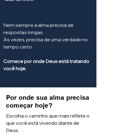
Nem sempre a alma precisa de
respostas longas.
Às vezes, precisa de uma verdade no
tempo certo.
Comece por onde Deus está tratando
você hoje.
Por onde sua alma precisa
começar hoje?
Escolha o caminho que mais reflete o
que você está vivendo diante de
Deus.