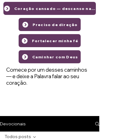
Coração cansado — descanso na graça de Deus
Preciso de direção
Fortalecer minha fé
Caminhar com Deus
Comece por um desses caminhos
— e deixe a Palavra falar ao seu
coração.
Devocionais
Todos posts