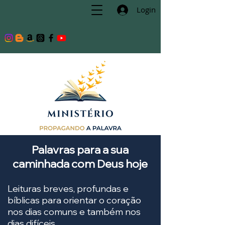
Login
Palavras para a sua
caminhada com Deus hoje
Leituras breves, profundas e
bíblicas para orientar o coração
nos dias comuns e também nos
dias difíceis.