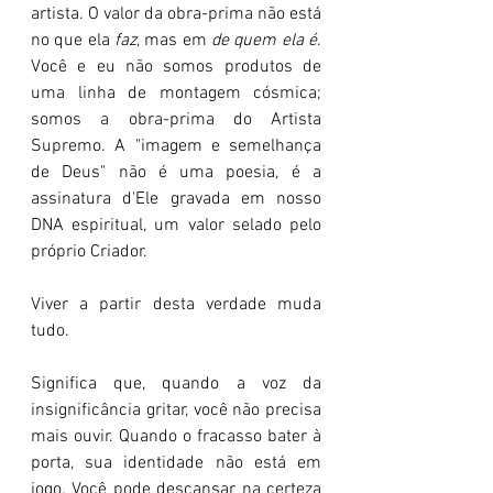
artista. O valor da obra-prima não está 
no que ela 
faz
, mas em 
de quem ela é
. 
Você e eu não somos produtos de 
uma linha de montagem cósmica; 
somos a obra-prima do Artista 
Supremo. A "imagem e semelhança 
de Deus" não é uma poesia, é a 
assinatura d'Ele gravada em nosso 
DNA espiritual, um valor selado pelo 
próprio Criador.
Viver a partir desta verdade muda 
tudo.
Significa que, quando a voz da 
insignificância gritar, você não precisa 
mais ouvir. Quando o fracasso bater à 
porta, sua identidade não está em 
jogo. Você pode descansar na certeza 