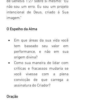
de Gênesis 1:27 sobre si mesmo: “Eu 
não sou um erro. Eu sou um projeto 
intencional de Deus, criado à Sua 
imagem.”
O Espelho da Alma
Em que áreas da sua vida você 
tem baseado seu valor em 
performance, e não em sua 
origem divina?
Como sua maneira de lidar com 
críticas e fracassos mudaria se 
você vivesse com a plena 
convicção de que carrega a 
assinatura do Criador?
Oração