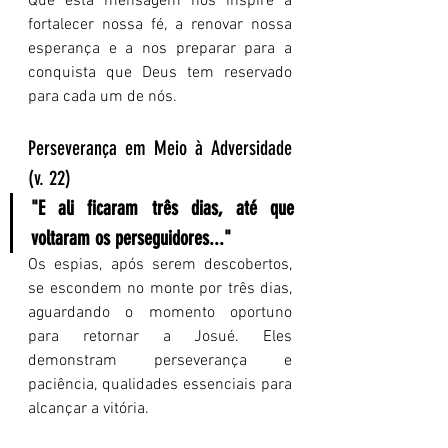
Que esta mensagem nos inspire a 
fortalecer nossa fé, a renovar nossa 
esperança e a nos preparar para a 
conquista que Deus tem reservado 
para cada um de nós.
Perseverança em Meio à Adversidade 
(v. 22)
"E ali ficaram três dias, até que 
voltaram os perseguidores..."
Os espias, após serem descobertos, 
se escondem no monte por três dias, 
aguardando o momento oportuno 
para retornar a Josué. Eles 
demonstram perseverança e 
paciência, qualidades essenciais para 
alcançar a vitória.