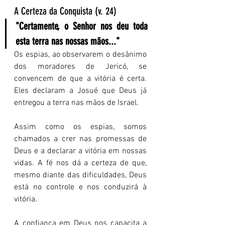
A Certeza da Conquista (v. 24)
"Certamente, o Senhor nos deu toda 
esta terra nas nossas mãos..."
Os espias, ao observarem o desânimo 
dos moradores de Jericó, se 
convencem de que a vitória é certa. 
Eles declaram a Josué que Deus já 
entregou a terra nas mãos de Israel.
Assim como os espias, somos 
chamados a crer nas promessas de 
Deus e a declarar a vitória em nossas 
vidas. A fé nos dá a certeza de que, 
mesmo diante das dificuldades, Deus 
está no controle e nos conduzirá à 
vitória.
A confiança em Deus nos capacita a 