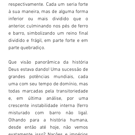
respectivamente. Cada um seria forte 
à sua maneira, mas de alguma forma 
inferior ou mais dividido que o 
anterior, culminando nos pés de ferro 
e barro, simbolizando um reino final 
dividido e frágil, em parte forte e em 
parte quebradiço.
Que visão panorâmica da história 
Deus estava dando! Uma sucessão de 
grandes potências mundiais, cada 
uma com seu tempo de domínio, mas 
todas marcadas pela transitoriedade 
e, em última análise, por uma 
crescente instabilidade interna (ferro 
misturado com barro não liga). 
Olhando para a história humana, 
desde então até hoje, não vemos 
exatamente isso? Nações e impérios 