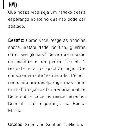
NVI)   
Que nossa vida seja um reflexo dessa 
esperança no Reino que não pode ser 
abalado.
Desafio:
 Como você reage às notícias 
sobre instabilidade política, guerras 
ou crises globais? Deixe que a visão 
da estátua e da pedra (Daniel 2) 
reajuste sua perspectiva hoje. Ore 
conscientemente "Venha o Teu Reino!", 
não como um desejo vago, mas como 
uma afirmação de fé na vitória final de 
Deus sobre todos os reinos terrenos. 
Deposite sua esperança na Rocha 
Eterna.
Oração:
 Soberano Senhor da História, 