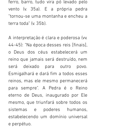
ferro, barro, tudo vira pó levado pelo 
vento (v. 35a). E a própria pedra 
"tornou-se uma montanha e encheu a 
terra toda" (v. 35b).
A interpretação é clara e poderosa (vv. 
44-45): "Na época desses reis [finais], 
o Deus dos céus estabelecerá um 
reino que jamais será destruído, nem 
será deixado para outro povo. 
Esmigalhará e dará fim a todos esses 
reinos, mas ele mesmo permanecerá 
para sempre". A Pedra é o Reino 
eterno de Deus, inaugurado por Ele 
mesmo, que triunfará sobre todos os 
sistemas e poderes humanos, 
estabelecendo um domínio universal 
e perpétuo.