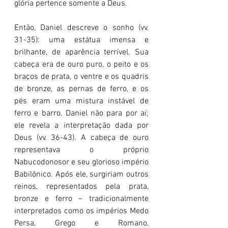
glória pertence somente a Deus.   
Então, Daniel descreve o sonho (vv. 
31-35): uma estátua imensa e 
brilhante, de aparência terrível. Sua 
cabeça era de ouro puro, o peito e os 
braços de prata, o ventre e os quadris 
de bronze, as pernas de ferro, e os 
pés eram uma mistura instável de 
ferro e barro. Daniel não para por aí; 
ele revela a interpretação dada por 
Deus (vv. 36-43). A cabeça de ouro 
representava o próprio 
Nabucodonosor e seu glorioso império 
Babilônico. Após ele, surgiriam outros 
reinos, representados pela prata, 
bronze e ferro – tradicionalmente 
interpretados como os impérios Medo 
Persa, Grego e Romano, 