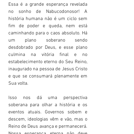
Essa é a grande esperança revelada 
no sonho de Nabucodonosor! A 
história humana não é um ciclo sem 
fim de poder e queda, nem está 
caminhando para o caos absoluto. Há 
um plano soberano sendo 
desdobrado por Deus, e esse plano 
culmina na vitória final e no 
estabelecimento eterno do Seu Reino, 
inaugurado na pessoa de Jesus Cristo 
e que se consumará plenamente em 
Sua volta.
Isso nos dá uma perspectiva 
soberana para olhar a história e os 
eventos atuais. Governos sobem e 
descem, ideologias vêm e vão, mas o 
Reino de Deus avança e permanecerá. 
Nossa esperança eterna não deve 