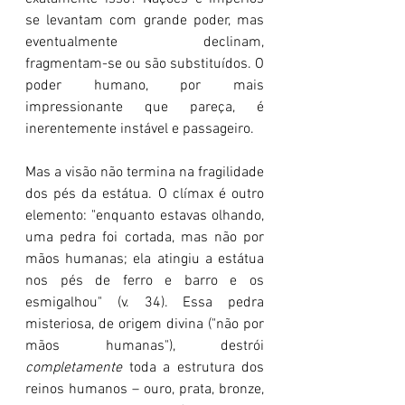
se levantam com grande poder, mas 
eventualmente declinam, 
fragmentam-se ou são substituídos. O 
poder humano, por mais 
impressionante que pareça, é 
inerentemente instável e passageiro.
Mas a visão não termina na fragilidade 
dos pés da estátua. O clímax é outro 
elemento: "enquanto estavas olhando, 
uma pedra foi cortada, mas não por 
mãos humanas; ela atingiu a estátua 
nos pés de ferro e barro e os 
esmigalhou" (v. 34). Essa pedra 
misteriosa, de origem divina ("não por 
mãos humanas"), destrói 
completamente
 toda a estrutura dos 
reinos humanos – ouro, prata, bronze, 