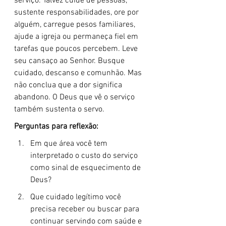
serviço. Talvez cuide de pessoas, 
sustente responsabilidades, ore por 
alguém, carregue pesos familiares, 
ajude a igreja ou permaneça fiel em 
tarefas que poucos percebem. Leve 
seu cansaço ao Senhor. Busque 
cuidado, descanso e comunhão. Mas 
não conclua que a dor significa 
abandono. O Deus que vê o serviço 
também sustenta o servo.
Perguntas para reflexão:
Em que área você tem 
interpretado o custo do serviço 
como sinal de esquecimento de 
Deus?
Que cuidado legítimo você 
precisa receber ou buscar para 
continuar servindo com saúde e 