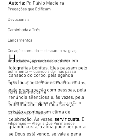
Autoria:
 Pr. Flávio Macieira
Pregações que Edificam
Devocionais
Caminhada a Três
Lançamentos
Coração cansado — descanso na graça
H
á serviços que não cabem em 
Ansiedade — aprendendo a confiar
fotografias bonitas. Eles passam pelo 
Sofrimento — quando a dor não passa
cansaço do corpo, pela agenda 
Direção — discernindo o caminho com
apertada, pelas noites mal dormidas, 
pela preocupação com pessoas, pela 
Fortalecimento da Fé
renúncia silenciosa e, às vezes, pela 
Deuteronômio — Amar o Senhor no Cam
enfermidade. Nem todo serviço 
cristão acontece em clima de 
De Pastor para Pastor
celebração. Às vezes, 
servir custa
. E 
Filipenses — Alegria Que Permanece
quando custa, a alma pode perguntar 
se Deus está vendo, se vale a pena 