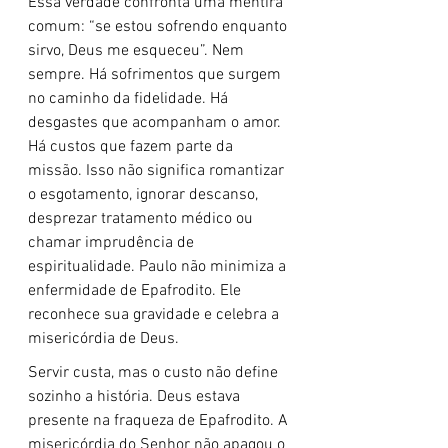
Essa verdade confronta uma mentira 
comum: “se estou sofrendo enquanto 
sirvo, Deus me esqueceu”. Nem 
sempre. Há sofrimentos que surgem 
no caminho da fidelidade. Há 
desgastes que acompanham o amor. 
Há custos que fazem parte da 
missão. Isso não significa romantizar 
o esgotamento, ignorar descanso, 
desprezar tratamento médico ou 
chamar imprudência de 
espiritualidade. Paulo não minimiza a 
enfermidade de Epafrodito. Ele 
reconhece sua gravidade e celebra a 
misericórdia de Deus.
Servir custa, mas o custo não define 
sozinho a história. Deus estava 
presente na fraqueza de Epafrodito. A 
misericórdia do Senhor não apagou o 