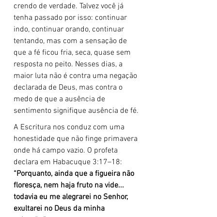
crendo de verdade. Talvez você já 
tenha passado por isso: continuar 
indo, continuar orando, continuar 
tentando, mas com a sensação de 
que a fé ficou fria, seca, quase sem 
resposta no peito. Nesses dias, a 
maior luta não é contra uma negação 
declarada de Deus, mas contra o 
medo de que a ausência de 
sentimento signifique ausência de fé.
A Escritura nos conduz com uma 
honestidade que não finge primavera 
onde há campo vazio. O profeta 
declara em Habacuque 3:17–18: 
“Porquanto, ainda que a figueira não 
floresça, nem haja fruto na vide... 
todavia eu me alegrarei no Senhor, 
exultarei no Deus da minha 