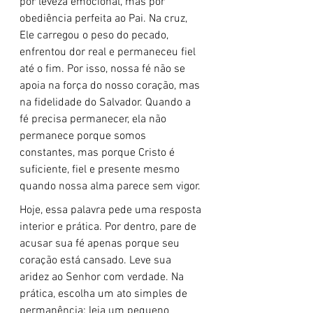
por leveza emocional, mas por 
obediência perfeita ao Pai. Na cruz, 
Ele carregou o peso do pecado, 
enfrentou dor real e permaneceu fiel 
até o fim. Por isso, nossa fé não se 
apoia na força do nosso coração, mas 
na fidelidade do Salvador. Quando a 
fé precisa permanecer, ela não 
permanece porque somos 
constantes, mas porque Cristo é 
suficiente, fiel e presente mesmo 
quando nossa alma parece sem vigor.
Hoje, essa palavra pede uma resposta 
interior e prática. Por dentro, pare de 
acusar sua fé apenas porque seu 
coração está cansado. Leve sua 
aridez ao Senhor com verdade. Na 
prática, escolha um ato simples de 
permanência: leia um pequeno 