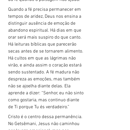
Quando a fé precisa permanecer em 
tempos de aridez, Deus nos ensina a 
distinguir ausência de emoção de 
abandono espiritual. Há dias em que 
orar será mais suspiro do que canto. 
Há leituras bíblicas que parecerão 
secas antes de se tornarem alimento. 
Há cultos em que as lágrimas não 
virão, e ainda assim o coração estará 
sendo sustentado. A fé madura não 
despreza as emoções, mas também 
não se ajoelha diante delas. Ela 
aprende a dizer: “Senhor, eu não sinto 
como gostaria, mas continuo diante 
de Ti porque Tu és verdadeiro.”
Cristo é o centro dessa permanência. 
No Getsêmani, Jesus não caminhou 