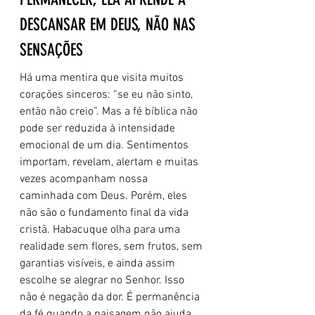
DESCANSAR EM DEUS, NÃO NAS 
SENSAÇÕES
Há uma mentira que visita muitos 
corações sinceros: “se eu não sinto, 
então não creio”. Mas a fé bíblica não 
pode ser reduzida à intensidade 
emocional de um dia. Sentimentos 
importam, revelam, alertam e muitas 
vezes acompanham nossa 
caminhada com Deus. Porém, eles 
não são o fundamento final da vida 
cristã. Habacuque olha para uma 
realidade sem flores, sem frutos, sem 
garantias visíveis, e ainda assim 
escolhe se alegrar no Senhor. Isso 
não é negação da dor. É permanência 
da fé quando a paisagem não ajuda.