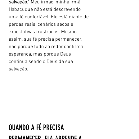
salvação.”
 Meu irmão, minha irmã, 
Habacuque não está descrevendo 
uma fé confortável. Ele está diante de 
perdas reais, cenários secos e 
expectativas frustradas. Mesmo 
assim, sua fé precisa permanecer, 
não porque tudo ao redor confirma 
esperança, mas porque Deus 
continua sendo o Deus da sua 
salvação.
QUANDO A FÉ PRECISA 
PERMANECER, ELA APRENDE A 