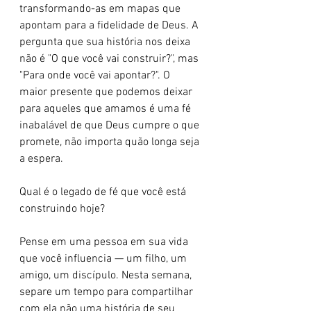
transformando-as em mapas que 
apontam para a fidelidade de Deus. A 
pergunta que sua história nos deixa 
não é "O que você vai construir?", mas 
"Para onde você vai apontar?". O 
maior presente que podemos deixar 
para aqueles que amamos é uma fé 
inabalável de que Deus cumpre o que 
promete, não importa quão longa seja 
a espera.
Qual é o legado de fé que você está 
construindo hoje?
Pense em uma pessoa em sua vida 
que você influencia — um filho, um 
amigo, um discípulo. Nesta semana, 
separe um tempo para compartilhar 
com ela não uma história de seu 