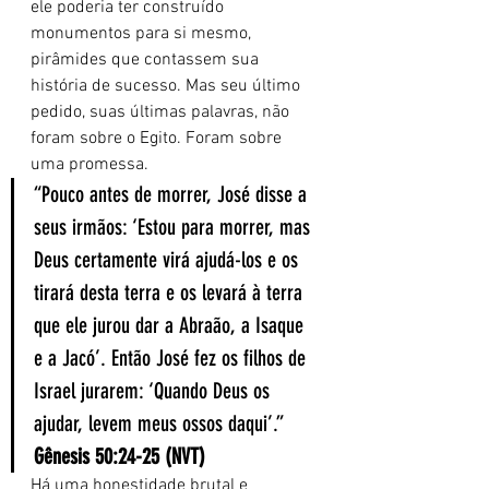
ele poderia ter construído 
monumentos para si mesmo, 
pirâmides que contassem sua 
história de sucesso. Mas seu último 
pedido, suas últimas palavras, não 
foram sobre o Egito. Foram sobre 
uma promessa.
“Pouco antes de morrer, José disse a 
seus irmãos: ‘Estou para morrer, mas 
Deus certamente virá ajudá-los e os 
tirará desta terra e os levará à terra 
que ele jurou dar a Abraão, a Isaque 
e a Jacó’. Então José fez os filhos de 
Israel jurarem: ‘Quando Deus os 
ajudar, levem meus ossos daqui’.” 
Gênesis 50:24-25 (NVT)
Há uma honestidade brutal e 