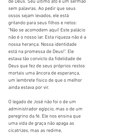
de Deus. Seu último ato é um sermão 
sem palavras. Ao pedir que seus 
ossos sejam levados, ele está 
gritando para seus filhos e netos: 
"Não se acomodem aqui! Este palácio 
não é o nosso lar. Esta riqueza não é a 
nossa herança. Nossa identidade 
está na promessa de Deus!". Ele 
estava tão convicto da fidelidade de 
Deus que fez de seus próprios restos 
mortais uma âncora de esperança, 
um lembrete físico de que o melhor 
ainda estava por vir.
O legado de José não foi o de um 
administrador egípcio, mas o de um 
peregrino da fé. Ele nos ensina que 
uma vida de graça não apaga as 
cicatrizes, mas as redime, 