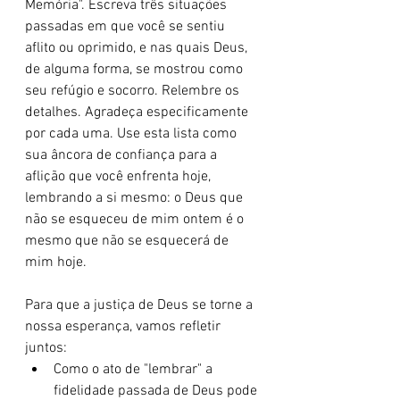
Memória". Escreva três situações 
passadas em que você se sentiu 
aflito ou oprimido, e nas quais Deus, 
de alguma forma, se mostrou como 
seu refúgio e socorro. Relembre os 
detalhes. Agradeça especificamente 
por cada uma. Use esta lista como 
sua âncora de confiança para a 
aflição que você enfrenta hoje, 
lembrando a si mesmo: o Deus que 
não se esqueceu de mim ontem é o 
mesmo que não se esquecerá de 
mim hoje.
Para que a justiça de Deus se torne a 
nossa esperança, vamos refletir 
juntos:
Como o ato de "lembrar" a 
fidelidade passada de Deus pode 