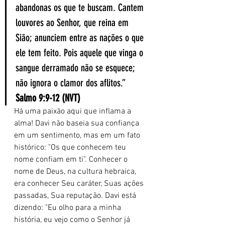
abandonas os que te buscam. Cantem 
louvores ao Senhor, que reina em 
Sião; anunciem entre as nações o que 
ele tem feito. Pois aquele que vinga o 
sangue derramado não se esquece; 
não ignora o clamor dos aflitos.” 
Salmo 9:9-12 (NVT)
Há uma paixão aqui que inflama a 
alma! Davi não baseia sua confiança 
em um sentimento, mas em um fato 
histórico: "Os que conhecem teu 
nome confiam em ti". Conhecer o 
nome de Deus, na cultura hebraica, 
era conhecer Seu caráter, Suas ações 
passadas, Sua reputação. Davi está 
dizendo: "Eu olho para a minha 
história, eu vejo como o Senhor já 