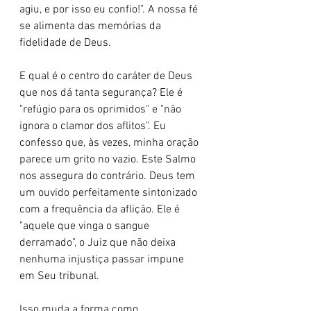
agiu, e por isso eu confio!". A nossa fé 
se alimenta das memórias da 
fidelidade de Deus.
E qual é o centro do caráter de Deus 
que nos dá tanta segurança? Ele é 
"refúgio para os oprimidos" e "não 
ignora o clamor dos aflitos". Eu 
confesso que, às vezes, minha oração 
parece um grito no vazio. Este Salmo 
nos assegura do contrário. Deus tem 
um ouvido perfeitamente sintonizado 
com a frequência da aflição. Ele é 
"aquele que vinga o sangue 
derramado", o Juiz que não deixa 
nenhuma injustiça passar impune 
em Seu tribunal.
Isso muda a forma como 