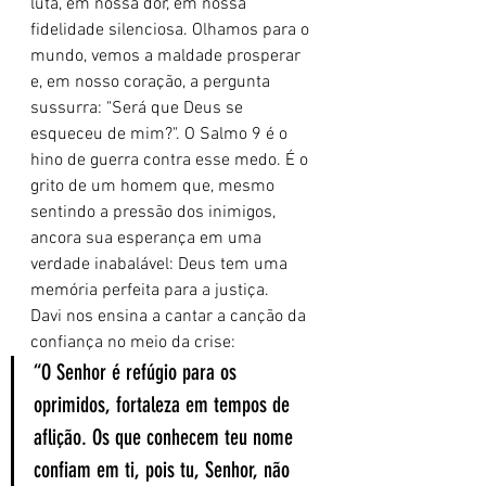
luta, em nossa dor, em nossa 
fidelidade silenciosa. Olhamos para o 
mundo, vemos a maldade prosperar 
e, em nosso coração, a pergunta 
sussurra: "Será que Deus se 
esqueceu de mim?". O Salmo 9 é o 
hino de guerra contra esse medo. É o 
grito de um homem que, mesmo 
sentindo a pressão dos inimigos, 
ancora sua esperança em uma 
verdade inabalável: Deus tem uma 
memória perfeita para a justiça.
Davi nos ensina a cantar a canção da 
confiança no meio da crise:
“O Senhor é refúgio para os 
oprimidos, fortaleza em tempos de 
aflição. Os que conhecem teu nome 
confiam em ti, pois tu, Senhor, não 