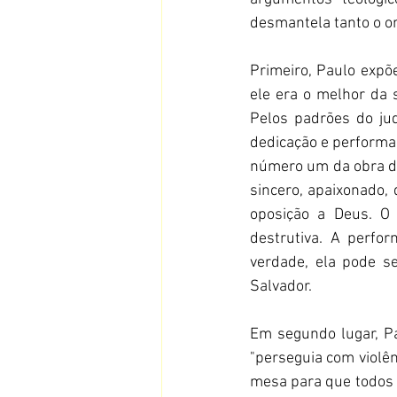
desmantela tanto o or
Primeiro, Paulo expõe
ele era o melhor da s
Pelos padrões do ju
dedicação e performanc
número um da obra de 
sincero, apaixonado,
oposição a Deus. O
destrutiva. A perfor
verdade, ela pode s
Salvador.
Em segundo lugar, Pa
"perseguia com violênc
mesa para que todos v