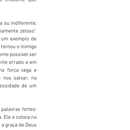
 ou indiferente; 
mamente zeloso". 
 um exemplo de 
tornou o inimigo 
nte possível ser 
nte errado e em 
a força cega e 
 nos salvar; na 
essidade de um 
alavras fortes: 
 Ele a coloca na 
 a graça de Deus 