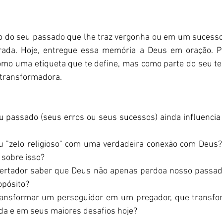
 do seu passado que lhe traz vergonha ou em um sucesso 
rada. Hoje, entregue essa memória a Deus em oração. Pe
omo uma etiqueta que te define, mas como parte do seu t
 transformadora.
 passado (seus erros ou seus sucessos) ainda influencia 
u "zelo religioso" com uma verdadeira conexão com Deus? 
 sobre isso?
ibertador saber que Deus não apenas perdoa nosso passad
opósito?
ansformar um perseguidor em um pregador, que transfor
da e em seus maiores desafios hoje?