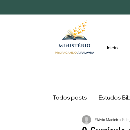
Inicio
Todos posts
Estudos Bíb
Devocionais
Caminh
Flávio Macieira
9 de 