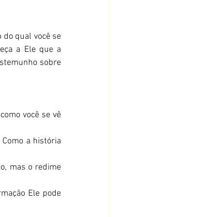
do qual você se 
ça a Ele que a 
estemunho sobre 
como você se vê 
Como a história 
o, mas o redime 
mação Ele pode 