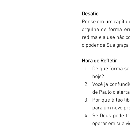
Desafio
Pense em um capítulo
orgulha de forma er
redima e a use não c
o poder da Sua graça
Hora de Refletir
De que forma seu
hoje?
Você já confundi
de Paulo o alerta
Por que é tão l
para um novo pr
Se Deus pode tr
operar em sua vi