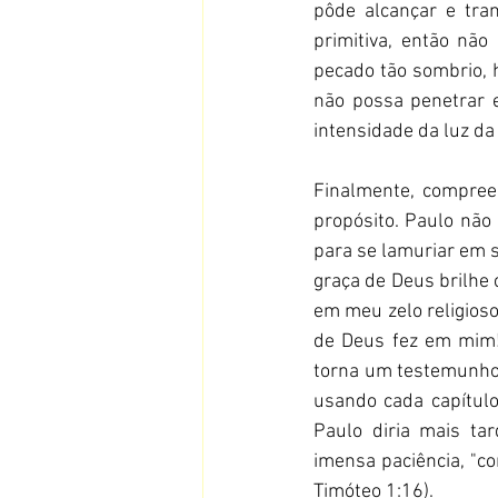
pôde alcançar e trans
primitiva, então nã
pecado tão sombrio, 
não possa penetrar e
intensidade da luz da
Finalmente, compree
propósito. Paulo não 
para se lamuriar em 
graça de Deus brilhe 
em meu zelo religios
de Deus fez em mim!
torna um testemunho d
usando cada capítulo
Paulo diria mais ta
imensa paciência, "co
Timóteo 1:16).