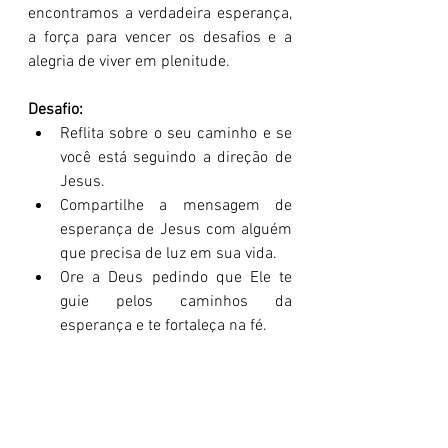
encontramos a verdadeira esperança, 
a força para vencer os desafios e a 
alegria de viver em plenitude.
Desafio:
Reflita sobre o seu caminho e se 
você está seguindo a direção de 
Jesus.
Compartilhe a mensagem de 
esperança de Jesus com alguém 
que precisa de luz em sua vida.
Ore a Deus pedindo que Ele te 
guie pelos caminhos da 
esperança e te fortaleça na fé.
Reflita e Ore:
Você tem buscado a esperança 
no caminho certo?
Como você pode se aproximar de 