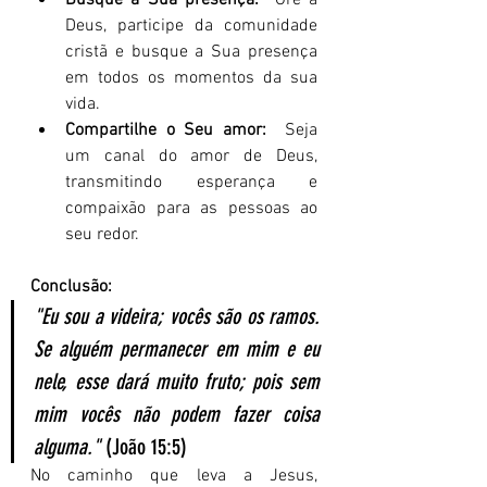
Busque a Sua presença:
  Ore a 
Deus, participe da comunidade 
cristã e busque a Sua presença 
em todos os momentos da sua 
vida.
Compartilhe o Seu amor:
  Seja 
um canal do amor de Deus, 
transmitindo esperança e 
compaixão para as pessoas ao 
seu redor.
Conclusão:
"Eu sou a videira; vocês são os ramos. 
Se alguém permanecer em mim e eu 
nele, esse dará muito fruto; pois sem 
mim vocês não podem fazer coisa 
alguma."
 (João 15:5)   
No caminho que leva a Jesus, 