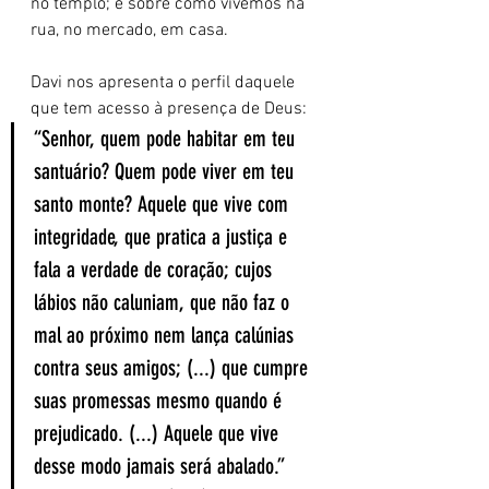
no templo; é sobre como vivemos na 
rua, no mercado, em casa.
Davi nos apresenta o perfil daquele 
que tem acesso à presença de Deus:
“Senhor, quem pode habitar em teu 
santuário? Quem pode viver em teu 
santo monte? Aquele que vive com 
integridade, que pratica a justiça e 
fala a verdade de coração; cujos 
lábios não caluniam, que não faz o 
mal ao próximo nem lança calúnias 
contra seus amigos; (...) que cumpre 
suas promessas mesmo quando é 
prejudicado. (...) Aquele que vive 
desse modo jamais será abalado.” 