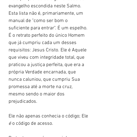
evangelho escondida neste Salmo. 
Esta lista não é, primariamente, um 
manual de "como ser bom o 
suficiente para entrar". É um espelho. 
É o retrato perfeito do único Homem 
que já cumpriu cada um desses 
requisitos: Jesus Cristo. Ele é Aquele 
que viveu com integridade total, que 
praticou a justiça perfeita, que era a 
própria Verdade encarnada, que 
nunca caluniou, que cumpriu Sua 
promessa até a morte na cruz, 
mesmo sendo o maior dos 
prejudicados.
Ele não apenas conhecia o código; Ele 
é
 o código de acesso.