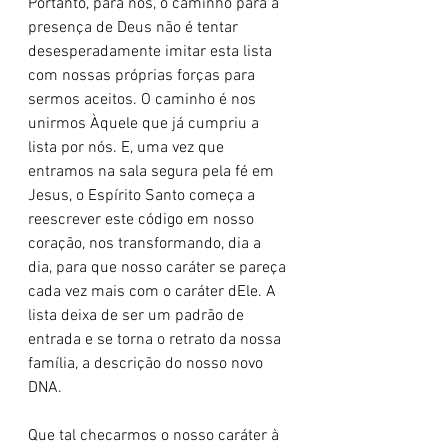
Portanto, para nós, o caminho para a 
presença de Deus não é tentar 
desesperadamente imitar esta lista 
com nossas próprias forças para 
sermos aceitos. O caminho é nos 
unirmos Àquele que já cumpriu a 
lista por nós. E, uma vez que 
entramos na sala segura pela fé em 
Jesus, o Espírito Santo começa a 
reescrever este código em nosso 
coração, nos transformando, dia a 
dia, para que nosso caráter se pareça 
cada vez mais com o caráter dEle. A 
lista deixa de ser um padrão de 
entrada e se torna o retrato da nossa 
família, a descrição do nosso novo 
DNA.
Que tal checarmos o nosso caráter à 