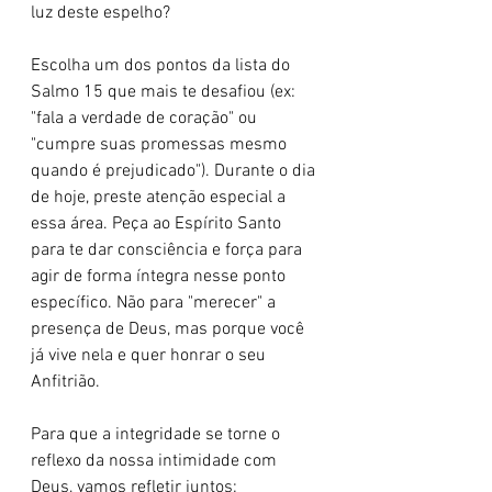
luz deste espelho?
Escolha um dos pontos da lista do 
Salmo 15 que mais te desafiou (ex: 
"fala a verdade de coração" ou 
"cumpre suas promessas mesmo 
quando é prejudicado"). Durante o dia 
de hoje, preste atenção especial a 
essa área. Peça ao Espírito Santo 
para te dar consciência e força para 
agir de forma íntegra nesse ponto 
específico. Não para "merecer" a 
presença de Deus, mas porque você 
já vive nela e quer honrar o seu 
Anfitrião.
Para que a integridade se torne o 
reflexo da nossa intimidade com 
Deus, vamos refletir juntos: