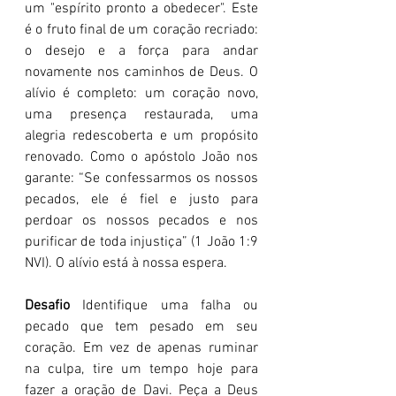
um "espírito pronto a obedecer". Este 
é o fruto final de um coração recriado: 
o desejo e a força para andar 
novamente nos caminhos de Deus. O 
alívio é completo: um coração novo, 
uma presença restaurada, uma 
alegria redescoberta e um propósito 
renovado. Como o apóstolo João nos 
garante: “Se confessarmos os nossos 
pecados, ele é fiel e justo para 
perdoar os nossos pecados e nos 
purificar de toda injustiça” (1 João 1:9 
NVI). O alívio está à nossa espera.
Desafio
 Identifique uma falha ou 
pecado que tem pesado em seu 
coração. Em vez de apenas ruminar 
na culpa, tire um tempo hoje para 
fazer a oração de Davi. Peça a Deus 