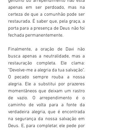
genuíno do arrependimento não está 
apenas em ser perdoado, mas na 
certeza de que a comunhão pode ser 
restaurada. É saber que, pela graça, a 
porta para a presença de Deus não foi 
fechada permanentemente.
Finalmente, a oração de Davi não 
busca apenas a neutralidade, mas a 
restauração completa. Ele clama: 
"Devolve-me a alegria da tua salvação". 
O pecado sempre rouba a nossa 
alegria. Ele a substitui por prazeres 
momentâneos que deixam um rastro 
de vazio. O arrependimento é o 
caminho de volta para a fonte da 
verdadeira alegria, que é encontrada 
na segurança da nossa salvação em 
Deus. E, para completar, ele pede por 