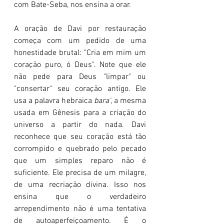
com Bate-Seba, nos ensina a orar.
A oração de Davi por restauração 
começa com um pedido de uma 
honestidade brutal: "Cria em mim um 
coração puro, ó Deus". Note que ele 
não pede para Deus "limpar" ou 
"consertar" seu coração antigo. Ele 
usa a palavra hebraica 
bara'
, a mesma 
usada em Gênesis para a criação do 
universo a partir do nada. Davi 
reconhece que seu coração está tão 
corrompido e quebrado pelo pecado 
que um simples reparo não é 
suficiente. Ele precisa de um milagre, 
de uma recriação divina. Isso nos 
ensina que o verdadeiro 
arrependimento não é uma tentativa 
de autoaperfeiçoamento. É o 