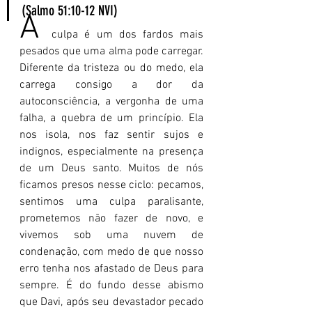
(Salmo 51:10-12 NVI)
A 
culpa é um dos fardos mais 
pesados que uma alma pode carregar. 
Diferente da tristeza ou do medo, ela 
carrega consigo a dor da 
autoconsciência, a vergonha de uma 
falha, a quebra de um princípio. Ela 
nos isola, nos faz sentir sujos e 
indignos, especialmente na presença 
de um Deus santo. Muitos de nós 
ficamos presos nesse ciclo: pecamos, 
sentimos uma culpa paralisante, 
prometemos não fazer de novo, e 
vivemos sob uma nuvem de 
condenação, com medo de que nosso 
erro tenha nos afastado de Deus para 
sempre. É do fundo desse abismo 
que Davi, após seu devastador pecado 