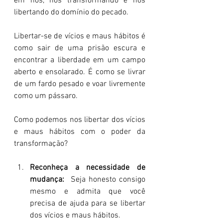
em nós, nos transformando e nos 
libertando do domínio do pecado.
Libertar-se de vícios e maus hábitos é 
como sair de uma prisão escura e 
encontrar a liberdade em um campo 
aberto e ensolarado. É como se livrar 
de um fardo pesado e voar livremente 
como um pássaro.
Como podemos nos libertar dos vícios 
e maus hábitos com o poder da 
transformação?
Reconheça a necessidade de 
mudança:
  Seja honesto consigo 
mesmo e admita que você 
precisa de ajuda para se libertar 
dos vícios e maus hábitos.