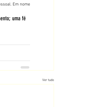
pessoal. Em nome 
ento; uma fé 
Ver tudo