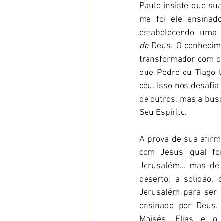
Paulo insiste que s
me foi ele ensinado
estabelecendo uma d
de
 Deus. O conhecim
transformador com o 
que Pedro ou Tiago 
céu. Isso nos desafi
de outros, mas a bus
Seu Espírito.
A prova de sua afirm
com Jesus, qual foi
Jerusalém... mas de 
deserto, a solidão,
Jerusalém para ser t
ensinado por Deus. 
Moisés, Elias e o