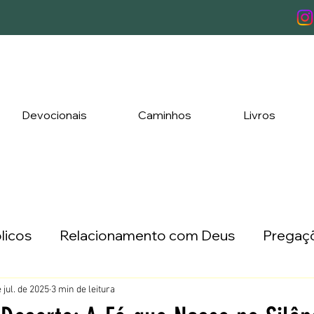
Devocionais
Caminhos
Livros
licos
Relacionamento com Deus
Pregaçõ
ada a Três
Lançamentos
 jul. de 2025
3 min de leitura