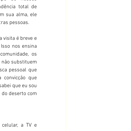
ência total de 
m sua alma, ele 
tras pessoas.
visita é breve e 
Isso nos ensina 
comunidade, os 
 não substituem 
sca pessoal que 
 convicção que 
abei que eu sou 
o do deserto com 
celular, a TV e 