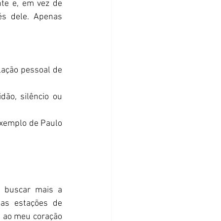
te e, em vez de 
s dele. Apenas 
ação pessoal de 
ão, silêncio ou 
xemplo de Paulo 
 buscar mais a 
s estações de 
 ao meu coração 