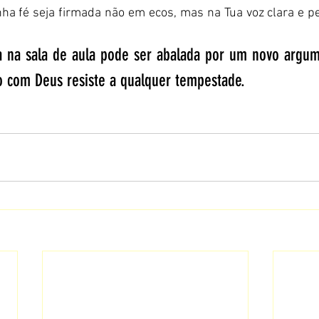
nha fé seja firmada não em ecos, mas na Tua voz clara e 
a na sala de aula pode ser abalada por um novo argum
o com Deus resiste a qualquer tempestade.