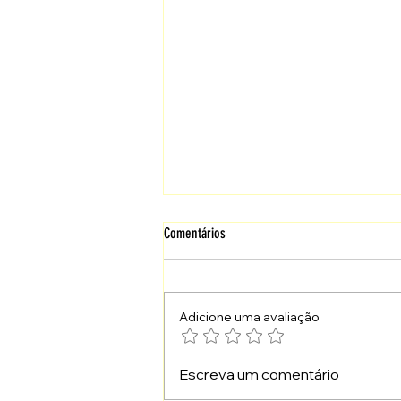
Comentários
Adicione uma avaliação
Fortaleça Quem Continuará o Caminho
Escreva um comentário