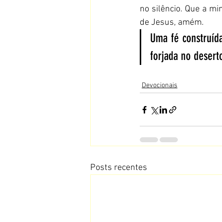
no silêncio. Que a mi
de Jesus, amém.
Uma fé construíd
forjada no desert
Devocionais
Posts recentes