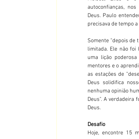
autoconfianças, nos
Deus. Paulo entendeu
precisava de tempo a 
Somente "depois de tr
limitada. Ele não f
uma lição poderosa 
mentores e o aprendi
as estações de "dese
Deus solidifica nos
nenhuma opinião huma
Deus". A verdadeira f
Deus.
Desafio
Hoje, encontre 15 mi