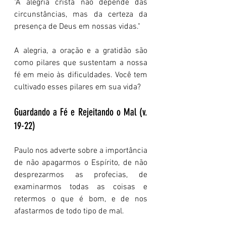
"A alegria cristã não depende das 
circunstâncias, mas da certeza da 
presença de Deus em nossas vidas."
A alegria, a oração e a gratidão são 
como pilares que sustentam a nossa 
fé em meio às dificuldades. Você tem 
cultivado esses pilares em sua vida?
Guardando a Fé e Rejeitando o Mal (v. 
19-22)
Paulo nos adverte sobre a importância 
de não apagarmos o Espírito, de não 
desprezarmos as profecias, de 
examinarmos todas as coisas e 
retermos o que é bom, e de nos 
afastarmos de todo tipo de mal.