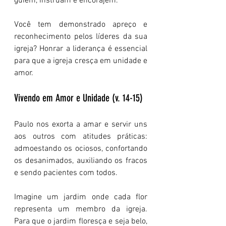
guiem, instruam e encorajem.
Você tem demonstrado apreço e 
reconhecimento pelos líderes da sua 
igreja? Honrar a liderança é essencial 
para que a igreja cresça em unidade e 
amor.
Vivendo em Amor e Unidade (v. 14-15)
Paulo nos exorta a amar e servir uns 
aos outros com atitudes práticas: 
admoestando os ociosos, confortando 
os desanimados, auxiliando os fracos 
e sendo pacientes com todos.
Imagine um jardim onde cada flor 
representa um membro da igreja. 
Para que o jardim floresça e seja belo, 