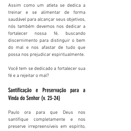
Assim como um atleta se dedica a 
treinar e se alimentar de forma 
saudável para alcançar seus objetivos, 
nós também devemos nos dedicar a 
fortalecer nossa fé, buscando 
discernimento para distinguir o bem 
do mal e nos afastar de tudo que 
possa nos prejudicar espiritualmente.
Você tem se dedicado a fortalecer sua 
fé e a rejeitar o mal?
Santificação e Preservação para a 
Vinda do Senhor (v. 23-24)
Paulo ora para que Deus nos 
santifique completamente e nos 
preserve irrepreensíveis em espírito, 