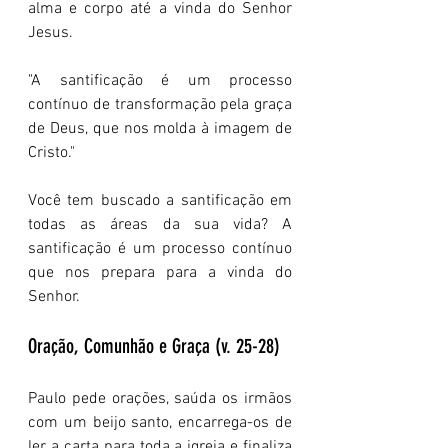
alma e corpo até a vinda do Senhor 
Jesus.
"A santificação é um processo 
contínuo de transformação pela graça 
de Deus, que nos molda à imagem de 
Cristo."
Você tem buscado a santificação em 
todas as áreas da sua vida? A 
santificação é um processo contínuo 
que nos prepara para a vinda do 
Senhor.
Oração, Comunhão e Graça (v. 25-28)
Paulo pede orações, saúda os irmãos 
com um beijo santo, encarrega-os de 
ler a carta para toda a igreja e finaliza 