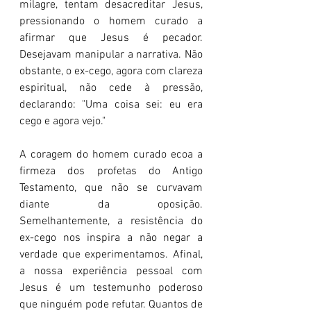
milagre, tentam desacreditar Jesus, 
pressionando o homem curado a 
afirmar que Jesus é pecador. 
Desejavam manipular a narrativa. Não 
obstante, o ex-cego, agora com clareza 
espiritual, não cede à pressão, 
declarando: "Uma coisa sei: eu era 
cego e agora vejo."
A coragem do homem curado ecoa a 
firmeza dos profetas do Antigo 
Testamento, que não se curvavam 
diante da oposição. 
Semelhantemente, a resistência do 
ex-cego nos inspira a não negar a 
verdade que experimentamos. Afinal, 
a nossa experiência pessoal com 
Jesus é um testemunho poderoso 
que ninguém pode refutar. Quantos de 