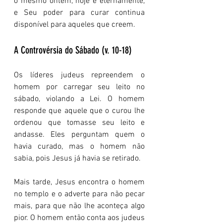
o mesmo ontem, hoje e eternamente, 
e Seu poder para curar continua 
disponível para aqueles que creem.
A Controvérsia do Sábado (v. 10-18)
Os líderes judeus repreendem o 
homem por carregar seu leito no 
sábado, violando a Lei. O homem 
responde que aquele que o curou lhe 
ordenou que tomasse seu leito e 
andasse. Eles perguntam quem o 
havia curado, mas o homem não 
sabia, pois Jesus já havia se retirado. 
Mais tarde, Jesus encontra o homem 
no templo e o adverte para não pecar 
mais, para que não lhe aconteça algo 
pior. O homem então conta aos judeus 