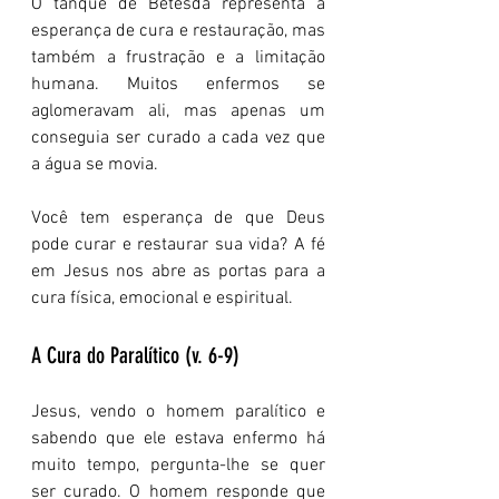
O tanque de Betesda representa a 
esperança de cura e restauração, mas 
também a frustração e a limitação 
humana. Muitos enfermos se 
aglomeravam ali, mas apenas um 
conseguia ser curado a cada vez que 
a água se movia.
Você tem esperança de que Deus 
pode curar e restaurar sua vida? A fé 
em Jesus nos abre as portas para a 
cura física, emocional e espiritual.
A Cura do Paralítico (v. 6-9)
Jesus, vendo o homem paralítico e 
sabendo que ele estava enfermo há 
muito tempo, pergunta-lhe se quer 
ser curado. O homem responde que 