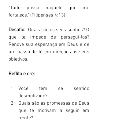
"Tudo posso naquele que me 
fortalece." (Filipenses 4:13)
Desafio:
  Quais são os seus sonhos? O 
que te impede de persegui-los? 
Renove sua esperança em Deus e dê 
um passo de fé em direção aos seus 
objetivos.
Reflita e ore:
Você tem se sentido 
desmotivado?
Quais são as promessas de Deus 
que te motivam a seguir em 
frente?
Como você pode cultivar uma 
atitude positiva e perseverar em 