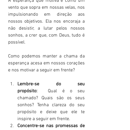
A esperança que motiva é como um 
vento que sopra em nossas velas, nos 
impulsionando em direção aos 
nossos objetivos. Ela nos encoraja a 
não desistir, a lutar pelos nossos 
sonhos, a crer que, com Deus, tudo é 
possível.
Como podemos manter a chama da 
esperança acesa em nossos corações 
e nos motivar a seguir em frente?
Lembre-se do seu 
propósito:
  Qual é o seu 
chamado? Quais são os seus 
sonhos? Tenha clareza do seu 
propósito e deixe que ele te 
inspire a seguir em frente.
Concentre-se nas promessas de 