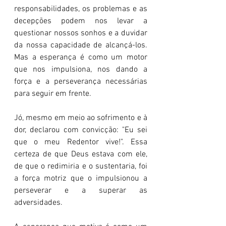
responsabilidades, os problemas e as 
decepções podem nos levar a 
questionar nossos sonhos e a duvidar 
da nossa capacidade de alcançá-los. 
Mas a esperança é como um motor 
que nos impulsiona, nos dando a 
força e a perseverança necessárias 
para seguir em frente.
Jó, mesmo em meio ao sofrimento e à 
dor, declarou com convicção: "Eu sei 
que o meu Redentor vive!". Essa 
certeza de que Deus estava com ele, 
de que o redimiria e o sustentaria, foi 
a força motriz que o impulsionou a 
perseverar e a superar as 
adversidades.