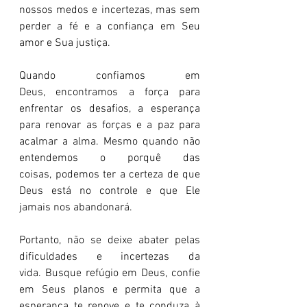
nossos medos e incertezas, mas sem 
perder a fé e a confiança em Seu 
amor e Sua justiça.
Quando confiamos em 
Deus, encontramos a força para 
enfrentar os desafios, a esperança 
para renovar as forças e a paz para 
acalmar a alma. Mesmo quando não 
entendemos o porquê das 
coisas, podemos ter a certeza de que 
Deus está no controle e que Ele 
jamais nos abandonará.
Portanto, não se deixe abater pelas 
dificuldades e incertezas da 
vida. Busque refúgio em Deus, confie 
em Seus planos e permita que a 
esperança te renove e te conduza à 