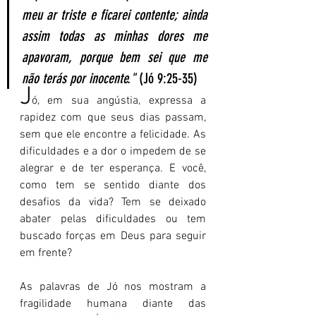
meu ar triste e ficarei contente; ainda 
assim todas as minhas dores me 
apavoram, porque bem sei que me 
não terás por inocente."
 (Jó 9:25-35)
J
ó, em sua angústia, expressa a 
rapidez com que seus dias passam, 
sem que ele encontre a felicidade. As 
dificuldades e a dor o impedem de se 
alegrar e de ter esperança. E você, 
como tem se sentido diante dos 
desafios da vida? Tem se deixado 
abater pelas dificuldades ou tem 
buscado forças em Deus para seguir 
em frente?
As palavras de Jó nos mostram a 
fragilidade humana diante das 