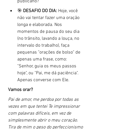
publicano?
🎯 
DESAFIO DO DIA:
 Hoje, você 
não vai tentar fazer uma oração 
longa e elaborada. Nos 
momentos de pausa do seu dia 
(no trânsito, lavando a louça, no 
intervalo do trabalho), faça 
pequenas "orações de bolso" de 
apenas uma frase, como: 
"Senhor, guia os meus passos 
hoje", ou "Pai, me dá paciência". 
Apenas converse com Ele.
Vamos orar?
Pai de amor, me perdoa por todas as 
vezes em que tentei Te impressionar 
com palavras difíceis, em vez de 
simplesmente abrir o meu coração. 
Tira de mim o peso do perfeccionismo 