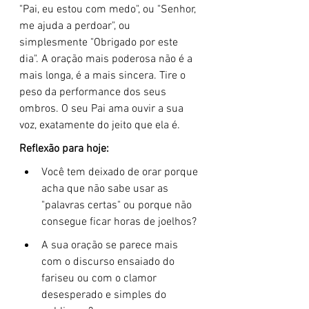
"Pai, eu estou com medo", ou "Senhor, 
me ajuda a perdoar", ou 
simplesmente "Obrigado por este 
dia". A oração mais poderosa não é a 
mais longa, é a mais sincera. Tire o 
peso da performance dos seus 
ombros. O seu Pai ama ouvir a sua 
voz, exatamente do jeito que ela é.
Reflexão para hoje:
Você tem deixado de orar porque 
acha que não sabe usar as 
"palavras certas" ou porque não 
consegue ficar horas de joelhos?
A sua oração se parece mais 
com o discurso ensaiado do 
fariseu ou com o clamor 
desesperado e simples do 