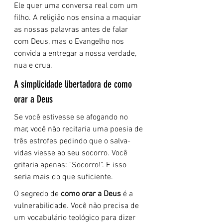
Ele quer uma conversa real com um 
filho. A religião nos ensina a maquiar 
as nossas palavras antes de falar 
com Deus, mas o Evangelho nos 
convida a entregar a nossa verdade, 
nua e crua.
A simplicidade libertadora de como 
orar a Deus
Se você estivesse se afogando no 
mar, você não recitaria uma poesia de 
três estrofes pedindo que o salva-
vidas viesse ao seu socorro. Você 
gritaria apenas: "Socorro!". E isso 
seria mais do que suficiente.
O segredo de 
como orar a Deus
 é a 
vulnerabilidade. Você não precisa de 
um vocabulário teológico para dizer 