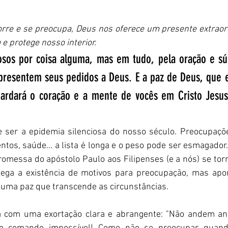
e e se preocupa, Deus nos oferece um presente extraord
 e protege nosso interior.
sos por coisa alguma, mas em tudo, pela oração e súp
presentem seus pedidos a Deus. E a paz de Deus, que e
ardará o coração e a mente de vocês em Cristo Jesus."
 ser a epidemia silenciosa do nosso século. Preocupaçõe
ntos, saúde... a lista é longa e o peso pode ser esmagador.
romessa do apóstolo Paulo aos Filipenses (e a nós) se to
nega a existência de motivos para preocupação, mas apo
 uma paz que transcende as circunstâncias.
a com uma exortação clara e abrangente: "Não andem ans