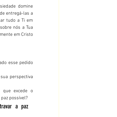
siedade domine 
e entregá-las a 
tar tudo a Ti em 
sobre nós a Tua 
mente em Cristo 
do esse pedido 
sua perspectiva 
 que excede o 
 paz possível?
ravar a paz 