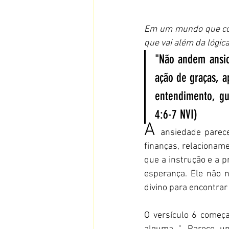
Em um mundo que corr
que vai além da lógica
"Não andem ansio
ação de graças, a
entendimento, gu
4:6-7 NVI)
A 
ansiedade parece
finanças, relacioname
que a instrução e a p
esperança. Ele não 
divino para encontrar
O versículo 6 começ