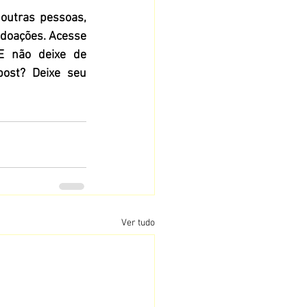
utras pessoas, 
doações. Acesse 
E não deixe de 
ost? Deixe seu 
Ver tudo