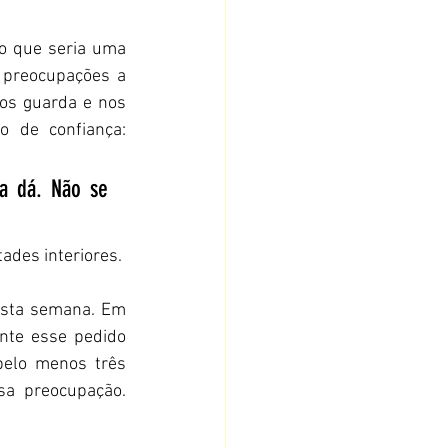
o que seria uma 
 preocupações a 
os guarda e nos 
 de confiança: 
 dá. Não se 
ades interiores.
esta semana. Em 
nte esse pedido 
pelo menos três 
sa preocupação. 