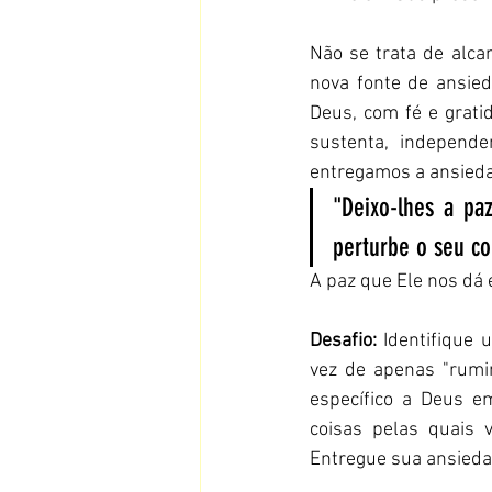
Não se trata de alca
nova fonte de ansied
Deus, com fé e grati
sustenta, independe
entregamos a ansied
"Deixo-lhes a p
perturbe o seu co
A paz que Ele nos dá 
Desafio:
 Identifique
vez de apenas "rumin
específico a Deus em
coisas pelas quais 
Entregue sua ansieda