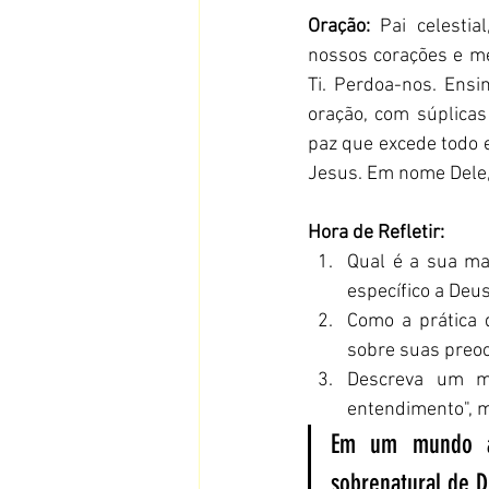
Oração:
 Pai celesti
nossos corações e m
Ti. Perdoa-nos. Ensin
oração, com súplicas
paz que excede todo 
Jesus. Em nome Dele
Hora de Refletir:
Qual é a sua ma
específico a Deu
Como a prática 
sobre suas preo
Descreva um m
entendimento", m
Em um mundo an
sobrenatural de 