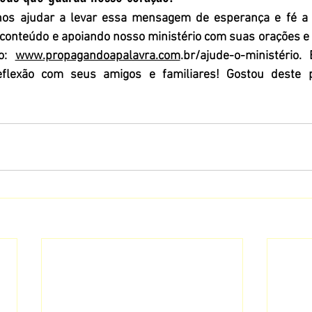
s ajudar a levar essa mensagem de esperança e fé a o
conteúdo e apoiando nosso ministério com suas orações e 
o: 
www.propagandoapalavra.com
.br/ajude-o-ministério
. 
eflexão com seus amigos e familiares! Gostou deste p