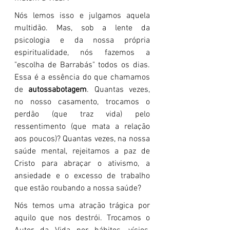
Nós lemos isso e julgamos aquela 
multidão. Mas, sob a lente da 
psicologia e da nossa própria 
espiritualidade, nós fazemos a 
"escolha de Barrabás" todos os dias. 
Essa é a essência do que chamamos 
de 
autossabotagem
. Quantas vezes, 
no nosso casamento, trocamos o 
perdão (que traz vida) pelo 
ressentimento (que mata a relação 
aos poucos)? Quantas vezes, na nossa 
saúde mental, rejeitamos a paz de 
Cristo para abraçar o ativismo, a 
ansiedade e o excesso de trabalho 
que estão roubando a nossa saúde?
Nós temos uma atração trágica por 
aquilo que nos destrói. Trocamos o 