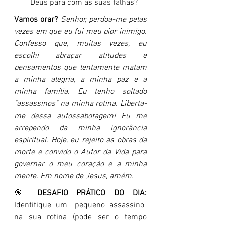
Deus para com as suas falhas?
Vamos orar?
Senhor, perdoa-me pelas 
vezes em que eu fui meu pior inimigo. 
Confesso que, muitas vezes, eu 
escolhi abraçar atitudes e 
pensamentos que lentamente matam 
a minha alegria, a minha paz e a 
minha família. Eu tenho soltado 
"assassinos" na minha rotina. Liberta-
me dessa autossabotagem! Eu me 
arrependo da minha ignorância 
espiritual. Hoje, eu rejeito as obras da 
morte e convido o Autor da Vida para 
governar o meu coração e a minha 
mente. Em nome de Jesus, amém.
🎯 
DESAFIO PRÁTICO DO DIA:
Identifique um "pequeno assassino" 
na sua rotina (pode ser o tempo 