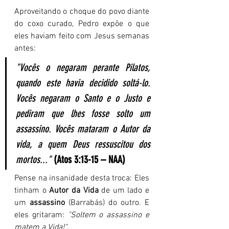
Aproveitando o choque do povo diante 
do coxo curado, Pedro expõe o que 
eles haviam feito com Jesus semanas 
antes:
"Vocês o negaram perante Pilatos, 
quando este havia decidido soltá-lo. 
Vocês negaram o Santo e o Justo e 
pediram que lhes fosse solto um 
assassino. Vocês mataram o Autor da 
vida, a quem Deus ressuscitou dos 
mortos..."
(Atos 3:13-15 – NAA)
Pense na insanidade desta troca: Eles 
tinham o 
Autor da Vida
 de um lado e 
um 
assassino
 (Barrabás) do outro. E 
eles gritaram: 
"Soltem o assassino e 
matem a Vida!"
.