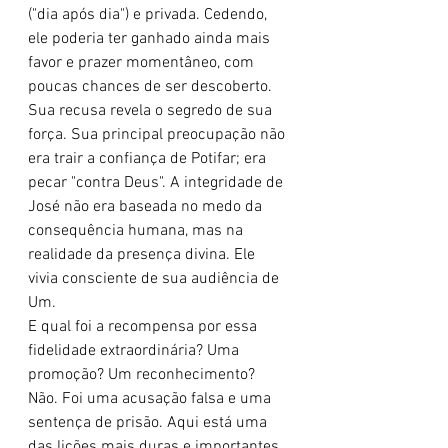
("dia após dia") e privada. Cedendo, 
ele poderia ter ganhado ainda mais 
favor e prazer momentâneo, com 
poucas chances de ser descoberto. 
Sua recusa revela o segredo de sua 
força. Sua principal preocupação não 
era trair a confiança de Potifar; era 
pecar "contra Deus". A integridade de 
José não era baseada no medo da 
consequência humana, mas na 
realidade da presença divina. Ele 
vivia consciente de sua audiência de 
Um.
E qual foi a recompensa por essa 
fidelidade extraordinária? Uma 
promoção? Um reconhecimento? 
Não. Foi uma acusação falsa e uma 
sentença de prisão. Aqui está uma 
das lições mais duras e importantes 