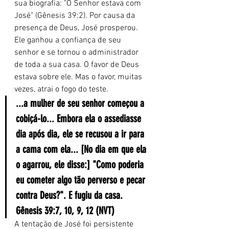
sua biografia: "O Senhor estava com 
José" (Gênesis 39:2). Por causa da 
presença de Deus, José prosperou. 
Ele ganhou a confiança de seu 
senhor e se tornou o administrador 
de toda a sua casa. O favor de Deus 
estava sobre ele. Mas o favor, muitas 
vezes, atrai o fogo do teste.
...a mulher de seu senhor começou a 
cobiçá-lo... Embora ela o assediasse 
dia após dia, ele se recusou a ir para 
a cama com ela... [No dia em que ela 
o agarrou, ele disse:] "Como poderia 
eu cometer algo tão perverso e pecar 
contra Deus?". E fugiu da casa.
Gênesis 39:7, 10, 9, 12 (NVT)
A tentação de José foi persistente 