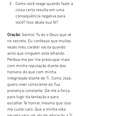
Como você reage quando fazer a 
coisa certa resulta em uma 
consequência negativa para 
você? Isso abala sua fé?
Oração:
 Senhor, Tu és o Deus que vê 
no secreto. Eu confesso que muitas 
vezes meu caráter vacila quando 
acho que ninguém está olhando. 
Perdoa-me por me preocupar mais 
com minha reputação diante dos 
homens do que com minha 
integridade diante de Ti. Como José, 
quero viver consciente da Tua 
presença constante. Dá-me a força 
para fugir da tentação e para 
escolher Te honrar, mesmo que isso 
me custe caro. Que a minha vida 
secreta seja um ato de adoração a Ti. 