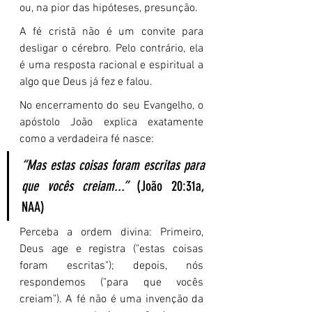
ou, na pior das hipóteses, presunção.
A fé cristã não é um convite para 
desligar o cérebro. Pelo contrário, ela 
é uma resposta racional e espiritual a 
algo que Deus já fez e falou.
No encerramento do seu Evangelho, o 
apóstolo João explica exatamente 
como a verdadeira fé nasce:
“Mas estas coisas foram escritas para 
que vocês creiam...”
 (João 20:31a, 
NAA)
Perceba a ordem divina: Primeiro, 
Deus age e registra ("estas coisas 
foram escritas"); depois, nós 
respondemos ("para que vocês 
creiam"). A fé não é uma invenção da 