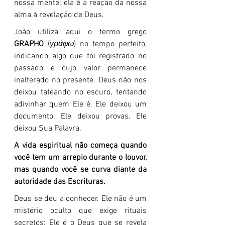
nossa mente; ela é a reação da nossa 
alma à revelação de Deus.
João utiliza aqui o termo grego 
GRAPHO
 (
γράφω
) no tempo perfeito, 
indicando algo que foi registrado no 
passado e cujo valor permanece 
inalterado no presente. Deus não nos 
deixou tateando no escuro, tentando 
adivinhar quem Ele é. Ele deixou um 
documento. Ele deixou provas. Ele 
deixou Sua Palavra.
A vida espiritual não começa quando 
você tem um arrepio durante o louvor, 
mas quando você se curva diante da 
autoridade das Escrituras.
Deus se deu a conhecer. Ele não é um 
mistério oculto que exige rituais 
secretos; Ele é o Deus que se revela 