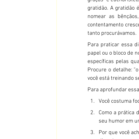
gratidão. A gratidão
nomear as bênçãos,
contentamento cresce 
tanto procurávamos.
Para praticar essa d
papel ou o bloco de n
específicas pelas qua
Procure o detalhe: "o
você está treinando s
Para aprofundar essa
Você costuma foc
Como a prática d
seu humor em um
Por que você ach