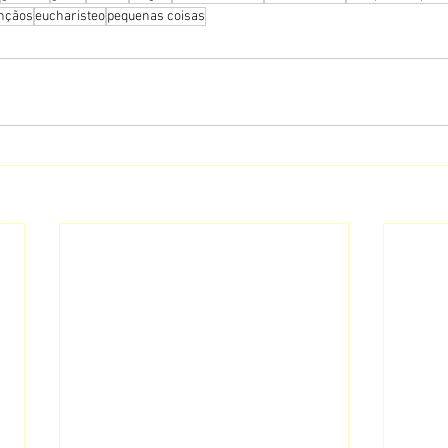
nçãos
eucharisteo
pequenas coisas