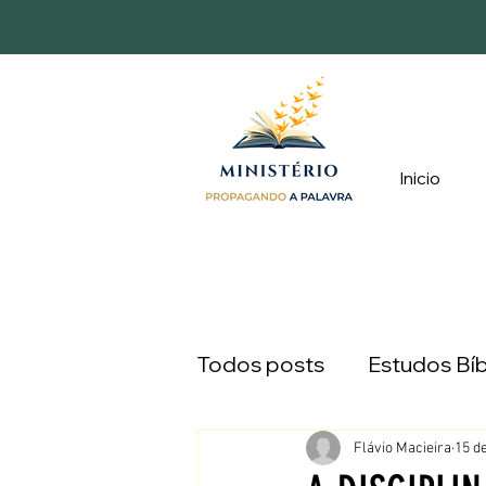
Inicio
Todos posts
Estudos Bíb
Devocionais
Caminh
Flávio Macieira
15 d