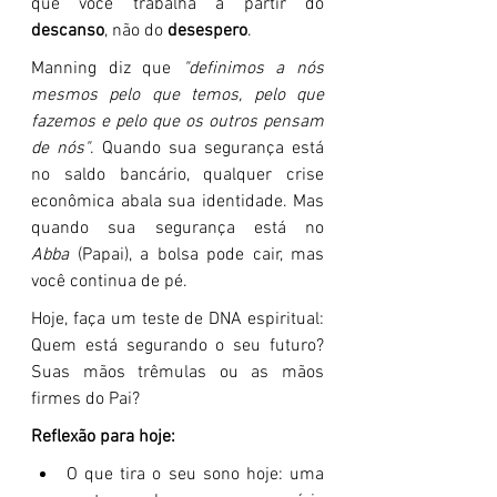
que você trabalha a partir do 
descanso
, não do 
desespero
.
Manning diz que 
"definimos a nós 
mesmos pelo que temos, pelo que 
fazemos e pelo que os outros pensam 
de nós"
. Quando sua segurança está 
no saldo bancário, qualquer crise 
econômica abala sua identidade. Mas 
quando sua segurança está no 
Abba
 (Papai), a bolsa pode cair, mas 
você continua de pé.
Hoje, faça um teste de DNA espiritual: 
Quem está segurando o seu futuro? 
Suas mãos trêmulas ou as mãos 
firmes do Pai?
Reflexão para hoje:
O que tira o seu sono hoje: uma 