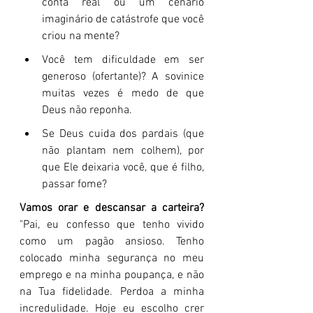
conta real ou um cenário 
imaginário de catástrofe que você 
criou na mente?
Você tem dificuldade em ser 
generoso (ofertante)? A sovinice 
muitas vezes é medo de que 
Deus não reponha.
Se Deus cuida dos pardais (que 
não plantam nem colhem), por 
que Ele deixaria você, que é filho, 
passar fome?
Vamos orar e descansar a carteira?
"Pai, eu confesso que tenho vivido 
como um pagão ansioso. Tenho 
colocado minha segurança no meu 
emprego e na minha poupança, e não 
na Tua fidelidade. Perdoa a minha 
incredulidade. Hoje eu escolho crer 