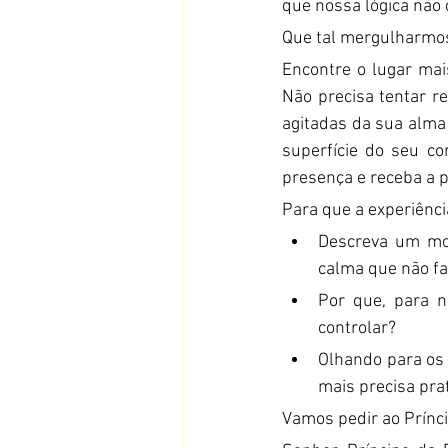
que nossa lógica não 
Que tal mergulharmo
Encontre o lugar mai
Não precisa tentar re
agitadas da sua alma
superfície do seu c
presença e receba a p
Para que a experiênci
Descreva um mo
calma que não fa
Por que, para n
controlar?
Olhando para os 
mais precisa pra
Vamos pedir ao Prínc