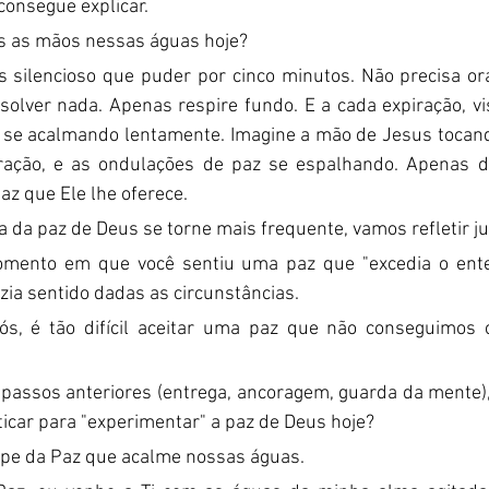
consegue explicar.
s as mãos nessas águas hoje?
s silencioso que puder por cinco minutos. Não precisa ora
solver nada. Apenas respire fundo. E a cada expiração, vi
 se acalmando lentamente. Imagine a mão de Jesus tocan
oração, e as ondulações de paz se espalhando. Apenas d
az que Ele lhe oferece.
a da paz de Deus se torne mais frequente, vamos refletir ju
mento em que você sentiu uma paz que "excedia o ente
zia sentido dadas as circunstâncias.
ós, é tão difícil aceitar uma paz que não conseguimos
passos anteriores (entrega, ancoragem, guarda da mente), 
ticar para "experimentar" a paz de Deus hoje?
ipe da Paz que acalme nossas águas.