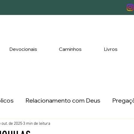
Devocionais
Caminhos
Livros
licos
Relacionamento com Deus
Pregaçõ
ada a Três
Lançamentos
 out. de 2025
3 min de leitura