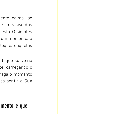
nte calmo, ao 
 som suave das 
esto. O simples 
r um momento, a 
toque, daquelas 
 toque suave na 
e, carregando o 
chega o momento 
s sentir a Sua 
imento e que 