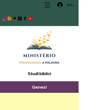
Accedi
Studi biblici
Genesi