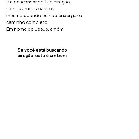
e a descansar na Tua direção.
Conduz meus passos
mesmo quando eu não enxergar o
caminho completo.
Em nome de Jesus, amém.
Se você está buscando
direção, este é um bom
começo: