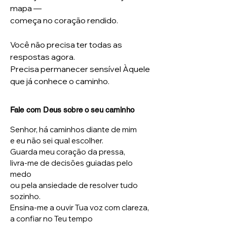
mapa —
começa no coração rendido.
Você não precisa ter todas as
respostas agora.
Precisa permanecer sensível Àquele
que já conhece o caminho.
Fale com Deus sobre o seu caminho
Senhor, há caminhos diante de mim
e eu não sei qual escolher.
Guarda meu coração da pressa,
livra-me de decisões guiadas pelo
medo
ou pela ansiedade de resolver tudo
sozinho.
Ensina-me a ouvir Tua voz com clareza,
a confiar no Teu tempo