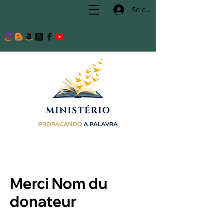
Se connecter
Merci Nom du
donateur