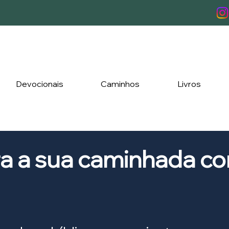
Devocionais
Caminhos
Livros
ra a sua caminhada c