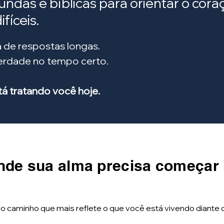
fundas e bíblicas para orientar o co
fíceis.
 de respostas longas.
verdade no tempo certo.
 tratando você hoje.
nde sua alma precisa começar
 o caminho que mais reflete o que você está vivendo diante 