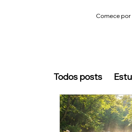
Comece por u
Todos posts
Estu
Pregações que E
Lançamentos