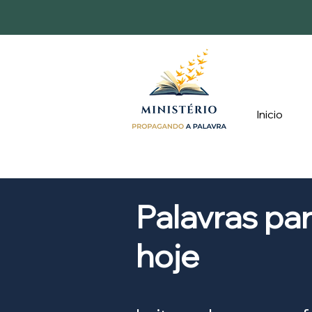
Inicio
Palavras pa
hoje