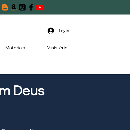
Login
Materiais
Ministério
om Deus