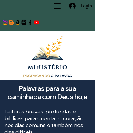
Login
Palavras para a sua
caminhada com Deus hoje
Leituras breves, profundas e
bíblicas para orientar o coração
nos dias comuns e também nos
dias difíceis.