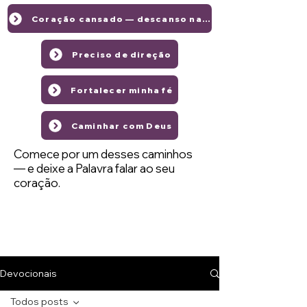
Coração cansado — descanso na graça de Deus
Preciso de direção
Fortalecer minha fé
Caminhar com Deus
Comece por um desses caminhos
— e deixe a Palavra falar ao seu
coração.
Devocionais
Todos posts