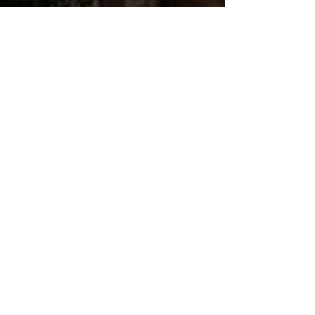
Flávio Macieira
29 de mai.
3 min de leitura