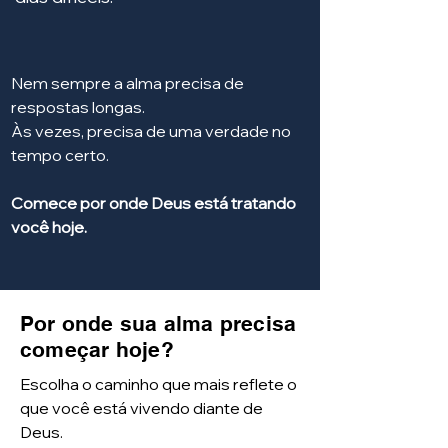
Nem sempre a alma precisa de
respostas longas.
Às vezes, precisa de uma verdade no
tempo certo.
Comece por onde Deus está tratando
você hoje.
Por onde sua alma precisa
começar hoje?
Escolha o caminho que mais reflete o
que você está vivendo diante de
Deus.