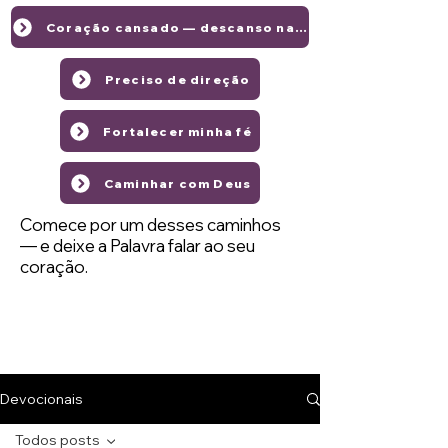
Coração cansado — descanso na graça de Deus
Preciso de direção
Fortalecer minha fé
Caminhar com Deus
Comece por um desses caminhos
— e deixe a Palavra falar ao seu
coração.
Devocionais
Todos posts