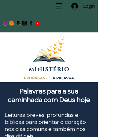
Login
Palavras para a sua
caminhada com Deus hoje
Leituras breves, profundas e
bíblicas para orientar o coração
nos dias comuns e também nos
dias difíceis.