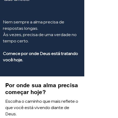
Nem sempre a alma precisa de
respostas longas.
Às vezes, precisa de uma verdade no
tempo certo.
Comece por onde Deus está tratando
você hoje.
Por onde sua alma precisa
começar hoje?
Escolha o caminho que mais reflete o
que você está vivendo diante de
Deus.